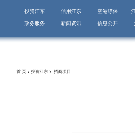
投资江东
信用江东
空港综保
政务服务
新闻资讯
信息公开
首 页
>
投资江东
>
招商项目