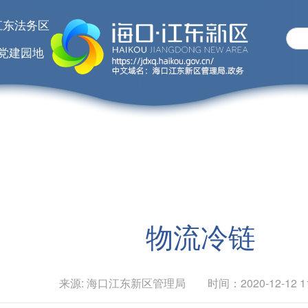
江东法务区
党建园地
物流冷链
来源: 海口江东新区管理局 时间：2020-12-12 11: