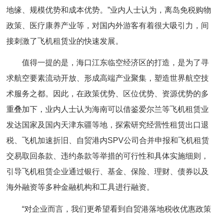
地缘、规模优势和成本优势。”业内人士认为，离岛免税购物
政策、医疗康养产业等，对国内外游客有着很大吸引力，间
接刺激了飞机租赁业的快速发展。
值得一提的是，海口江东临空经济区的打造，是为了寻
求航空要素流动开放、形成高端产业聚集，塑造世界航空技
术服务之都。因此，在政策优势、区位优势、资源优势的多
重叠加下，业内人士认为海南可以借鉴爱尔兰等飞机租赁业
发达国家及国内天津东疆等地，探索研究经营性租赁出口退
税、飞机加速折旧、自贸港内SPV公司合并申报和飞机租赁
交易取回条款、违约条款等举措的可行性和具体实施细则，
引导飞机租赁企业通过银行、基金、保险、理财、债券以及
海外融资等多种金融机构和工具进行融资。
“对企业而言，我们更希望看到自贸港落地税收优惠政策