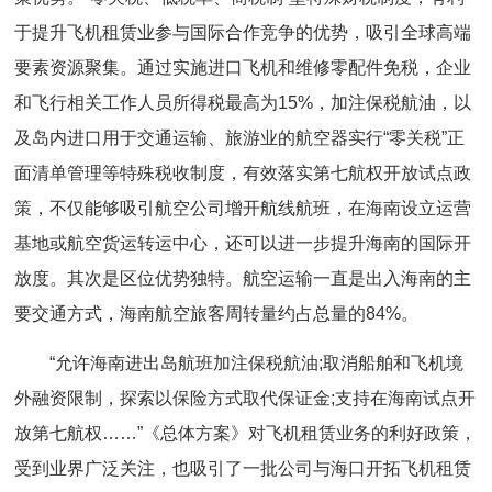
于提升飞机租赁业参与国际合作竞争的优势，吸引全球高端
要素资源聚集。通过实施进口飞机和维修零配件免税，企业
和飞行相关工作人员所得税最高为15%，加注保税航油，以
及岛内进口用于交通运输、旅游业的航空器实行“零关税”正
面清单管理等特殊税收制度，有效落实第七航权开放试点政
策，不仅能够吸引航空公司增开航线航班，在海南设立运营
基地或航空货运转运中心，还可以进一步提升海南的国际开
放度。其次是区位优势独特。航空运输一直是出入海南的主
要交通方式，海南航空旅客周转量约占总量的84%。
“允许海南进出岛航班加注保税航油;取消船舶和飞机境
外融资限制，探索以保险方式取代保证金;支持在海南试点开
放第七航权……”《总体方案》对飞机租赁业务的利好政策，
受到业界广泛关注，也吸引了一批公司与海口开拓飞机租赁