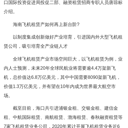
口国际投资促进局投促二部、融资租赁招商专职人员唐琼标
介绍。
海南飞机租赁产如何再上新台阶?
以制度集成创新做好产业培育，引进国内外大型飞机租
赁公司，吸引培育全产业链人才
全球飞机租赁产业市场空间巨大，以飞机租赁为例，业
内人士预测，未来20年全球民航业将需要逾4.4万架新飞
机，总价值达6.8万亿美元，其中中国需要8090架新飞机，
价值1.3万亿美元，并有望在10年内成为世界最大航空市
场。
截至目前，海口共引进浦银金租、交银金租、建信金
租、中航国际租赁、南航租赁、渤海租赁、春秋融资租赁等
7家飞机租赁业务公司，2020年累计开展飞机租赁业务近6