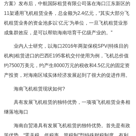
方案》发布后，中航国际租赁有限公司落在海口江东新区的
11架通用飞机租赁业务，总金额为2.4亿元，“其实大部分飞
机租赁业务的资金池多以‘亿元’为单位，一旦飞机租赁业形
成集群效应，是可以帮助海南培育千亿级产业的。”
业内人士研究，以海口2016年两架保税SPV(特殊目的
机构)租赁进口的巴西E195客机交付使用为例，飞机总价值
约7500万美元，约产生8000万元的税收和4.5亿元的固定资
产投资，对海南区域实体经济发展起到了很大的促进作用。
海南飞机租赁现状如何?
具有发展飞机租赁的独特优势，一项项飞机租赁业务相
继落地海口
海南自贸港具有发展飞机租赁的独特优势。首先是有政
策优势。“零关税、低税率、简税制”型特殊财税制度，有利