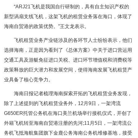
“ARJ21飞机是我国自行研制的，具有自主知识产权的
新型涡扇支线飞机，这架飞机的租赁业务落在海口，体现了
海南自贸港的政策优势。”王文龙表示。
飞机租赁业务产业链涉及的各环节人士纷纷表示，他们
选择海南，正是因为看到了《总体方案》中关于进口营运用
交通工具及游艇免征进口关税、进口环节增值税和消费税等
政策释放的巨大潜力和发展空间，使得海南发展飞机租赁产
业具备了核心竞争力。
海南日报记者梳理海南探索开拓的飞机租赁业务发现，
除了上述提到的飞机租赁业务外，12月9日，一架湾流
G650ER托管公务机在海口美兰机场举行接机仪式，开创了
外籍飞机转至海南自贸港注册的先河;11月5日，一架湾流公
务机飞抵海航集团旗下金鹿公务海南公务机维修基地，接受