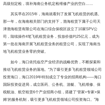
高级别定检，填补海南公务机定检维修产业的空白……
其实早在2015年，海南就看到了发展飞机租赁的机遇。
那一年，在海南相关部门的支持下，渤海租赁下属子公司天
津渤海租赁有限公司在海口综合保税区设立了10家SPV公
司，陆续操作4笔飞机租赁业务，投放价值约25亿元，成为
第一批在海南开展飞机租赁业务的租赁公司，实现了海南当
地飞机租赁业务零的突破。
如今，海口依托临空产业经济的战略优势，不断探索和
推动飞机租赁业务的落地。“为了吸引更多飞机租赁领域公司
投资海口，海口2019年特别成立了专业的招商机构——海口
国际投资促进局，成立医药、公务机、游艇、飞机维修、保
税航油、航空租赁6个产业招商小组，搭建了‘管家+专家+保
姆’的服务机制，吸引更多飞机租赁领域公司投资海口。”海