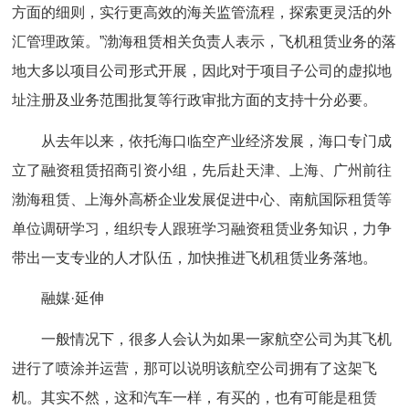
方面的细则，实行更高效的海关监管流程，探索更灵活的外
汇管理政策。”渤海租赁相关负责人表示，飞机租赁业务的落
地大多以项目公司形式开展，因此对于项目子公司的虚拟地
址注册及业务范围批复等行政审批方面的支持十分必要。
从去年以来，依托海口临空产业经济发展，海口专门成
立了融资租赁招商引资小组，先后赴天津、上海、广州前往
渤海租赁、上海外高桥企业发展促进中心、南航国际租赁等
单位调研学习，组织专人跟班学习融资租赁业务知识，力争
带出一支专业的人才队伍，加快推进飞机租赁业务落地。
融媒·延伸
一般情况下，很多人会认为如果一家航空公司为其飞机
进行了喷涂并运营，那可以说明该航空公司拥有了这架飞
机。其实不然，这和汽车一样，有买的，也有可能是租赁