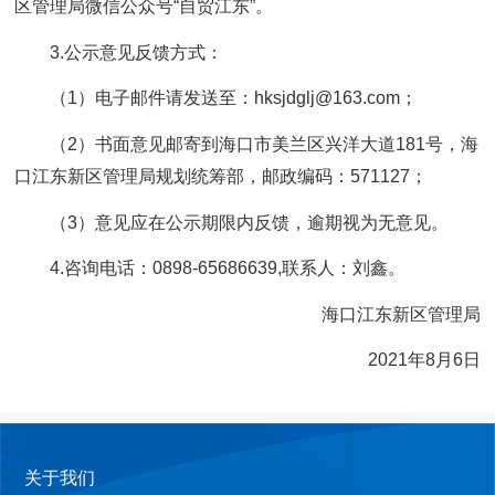
区管理局微信公众号“自贸江东”。
3.公示意见反馈方式：
（1）电子邮件请发送至：hksjdglj@163.com；
（2）书面意见邮寄到海口市美兰区兴洋大道181号，海
口江东新区管理局规划统筹部，邮政编码：571127；
（3）意见应在公示期限内反馈，逾期视为无意见。
4.咨询电话：0898-65686639,联系人：刘鑫。
海口江东新区管理局
2021年8月6日
关于我们