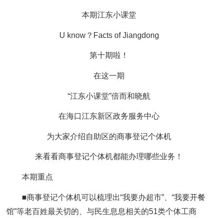
本期江东小课堂
U know？Facts of Jiangdong
第十期啦！
在这一期
“江东小课堂”倍而和晓航
在海口江东新区政务服务中心
为大家介绍自助区的商事登记个体机
来看看商事登记个体机都能办理哪些业务！
本期重点
■商事登记个体机可以梳理出“我要办超市”、“我要开餐
馆”等老百姓最关切的、与民生息息相关的51类个体工商