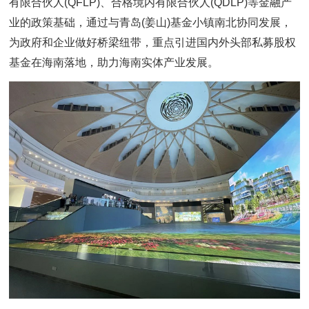
有限合伙人(QFLP)、合格境内有限合伙人(QDLP)等金融产
业的政策基础，通过与青岛(姜山)基金小镇南北协同发展，
为政府和企业做好桥梁纽带，重点引进国内外头部私募股权
基金在海南落地，助力海南实体产业发展。