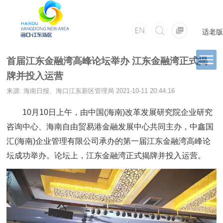
适老版
首届江东金融湾高峰论坛举办 江东金融湾正式揭
牌并投入运营
来源: 海南日报、海口江东新区管理局
2021-10-11 20:44:16
10月10日上午，由中国(海南)改革发展研究院企业研究
咨询中心、海南自由贸易港金融发展中心共同主办，中鑫国
汇(海南)企业管理有限公司承办的第一届江东金融湾高峰论
坛成功举办。论坛上，江东金融湾正式揭牌并投入运营。