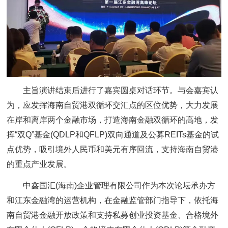
主旨演讲结束后进行了嘉宾圆桌对话环节。与会嘉宾认
为，应发挥海南自贸港双循环交汇点的区位优势，大力发展
在岸和离岸两个金融市场，打造海南金融双循环的高地，发
挥“双Q”基金(QDLP和QFLP)双向通道及公募REITs基金的试
点优势，吸引境外人民币和美元有序回流，支持海南自贸港
的重点产业发展。
中鑫国汇(海南)企业管理有限公司作为本次论坛承办方
和江东金融湾的运营机构，在金融监管部门指导下，依托海
南自贸港金融开放政策和支持私募创业投资基金、合格境外