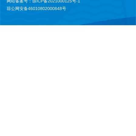
网站备案号：琼ICP备2021000125号-1
琼公网安备46010802000848号