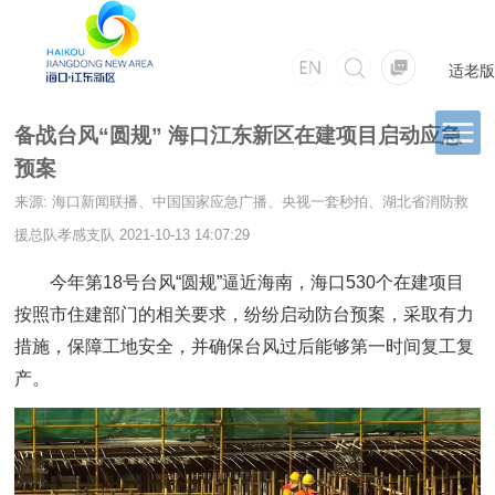
适老版
备战台风“圆规” 海口江东新区在建项目启动应急
预案
来源: 海口新闻联播、中国国家应急广播、央视一套秒拍、湖北省消防救
援总队孝感支队
2021-10-13 14:07:29
今年第18号台风“圆规”逼近海南，海口530个在建项目
按照市住建部门的相关要求，纷纷启动防台预案，采取有力
措施，保障工地安全，并确保台风过后能够第一时间复工复
产。