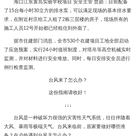
海口江东寰岛实验学校项目 安全主管 贾勋：
目前配备
了15台每小时30立方的排水泵，可以满足现场的基本排水要
求，在附近村庄给工人租了2栋三层楼的房子，现场所有的
施工人员12号开始都已经租住到外面了。
据市住建部门消息，全市530个在建项目工地全部启动
了应急预案，实行24小时值班制度，对塔吊等高空机械实时
监测，并对材料进行安全堆放。同时，每日安排安全员进行
例行检查监测。
台风来了怎么办？
这份指南请收好！
↓↓↓
台风是一种破坏力很强的灾害性天气系统，往往伴随着
大风、暴雨等极端天气。台风来临前，居家要做好哪些准
备？在户外遇到台风天怎么办？