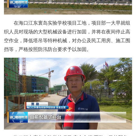
在海口江东寰岛实验学校项目工地，项目部一大早就组
织人员对现场的大型机械设备进行加固，并将在夜间停止高
空作业，降低塔吊等特种机械，对办公及民工用房、施工围
挡等，严格按照防汛防台要求予以加固。