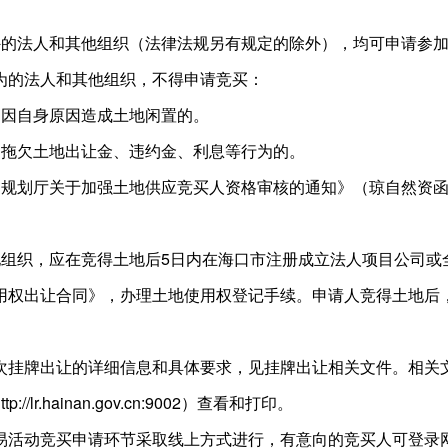
外的法人和其他组织（法律法规另有规定的除外），均可申请参
为的法人和其他组织，不得申请竞买：
内因自身原因造成土地闲置的。
内拖欠土地出让金、违约金、利息等行为的。
规划厅关于加强土地供应竞买人资格审核的通知》（琼自然资函〔2
他组织，应在竞得土地后5日内在海口市注册成立法人项目公司或
用权出让合同》，办理土地使用权登记手续。申请人竞得土地后
次挂牌出让的详细信息和具体要求，见挂牌出让相关文件。相关
lr.hainan.gov.cn:9002）查看和打印。
易活动竞买申请环节采取线上方式进行，有意向的竞买人可登录