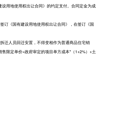
建设用地使用权出让合同》的约定支付。合同定金为成
人签订《国有建设用地使用权出让合同》，在签订《国
地拆迁人员回迁安置，不得变相作为普通商品住宅销
限定单价=政府审定的项目单方成本*（1+2%）+土