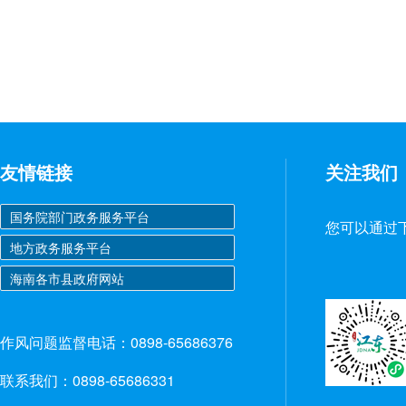
友情链接
关注我们
您可以通过
作风问题监督电话：0898-65686376
联系我们：0898-65686331