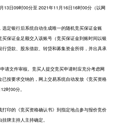
09时00分至 2021年11月16日16时00分（以网
，选定银行后系统自动生成唯一的随机竞买保证金账
竞买保证金足额交入该账号（竞买保证金到账时间以银
银行贷款、股东借款、转贷和募集资金所得，并出具承
买申请文件审核。竞买人提交竞买申请时应充分考虑网
金已按要求交纳的，网上交易系统自动发放《竞买资格
12时00分。
载打印的《竞买资格确认书》到指定地点参与报价竞价
由挂牌主持人主持确定。