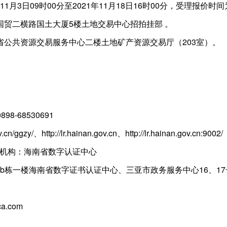
1月3日09时00分至2021年11月18日16时00分，受理报价时间为北京
国贸二横路国土大厦5楼土地交易中心招拍挂部 。
省公共资源交易服务中心二楼土地矿产资源交易厅（203室）。
98-68530691
zy/、http://lr.hainan.gov.cn、http://lr.hainan.gov.cn:9002/
机构：海南省数字认证中心
栋一楼海南省数字证书认证中心、三亚市政务服务中心16、17
.com