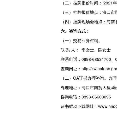
（二）挂牌报价时间： 2021年1
（三）挂牌报价地点：海口市
（四）挂牌现场会地点：海南
六、咨询方式：
（一）交易业务咨询。
联 系 人： 李女士、陈女士
联系电话：0898-68531700、08
查询网址：http://zw.hainan.gov.cn/gg
（二）CA证书办理咨询。办理
办理地址：海口市国贸大厦c座b
咨询电话：0898-66668096
证书驱动下载网址：www.hndca