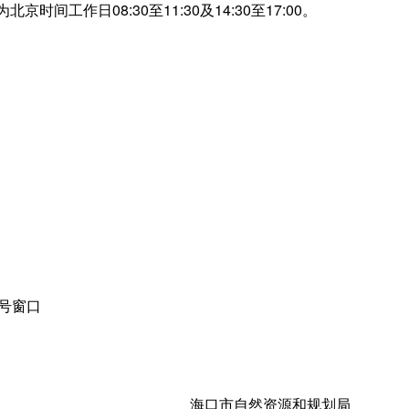
时间工作日08:30至11:30及14:30至17:00。
号窗口
海口市自然资源和规划局