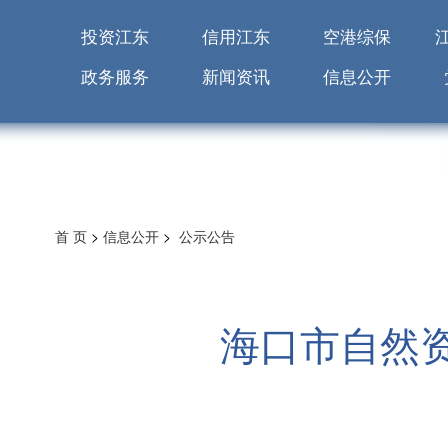
投资江东
信用江东
空港综保
政务服务
新闻资讯
信息公开
首 页
>
信息公开
>
公示公告
海口市自然