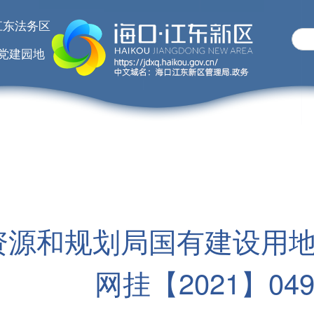
江东法务区
党建园地
资源和规划局国有建设用
网挂【2021】04