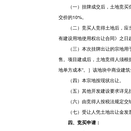
（一）挂牌成交后，土地竞买
交价的10%。
（二）竞买人竞得土地后，应
有建设用地使用权出让合同》之日
（三）本次挂牌出让的宗地用
售。项目建成后，土地竞得人须根据
地单方成本”。］该地块中商业建
（四）本宗地按现状出让。
（五）其他开发建设要求详见
（六）由竞得人按税法规定交
（七）受让人凭土地出让金发
四、竞买申请：