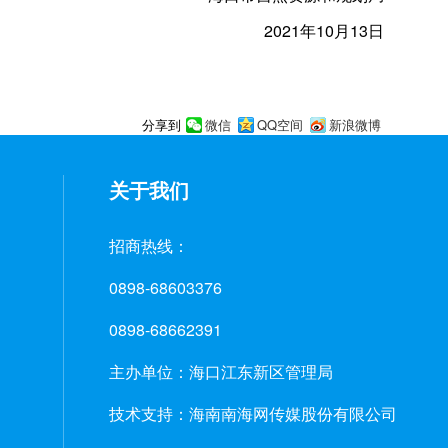
2021年10月13日
微信
QQ空间
新浪微博
分享到
关于我们
招商热线：
0898-68603376
0898-68662391
主办单位：海口江东新区管理局
技术支持：海南南海网传媒股份有限公司