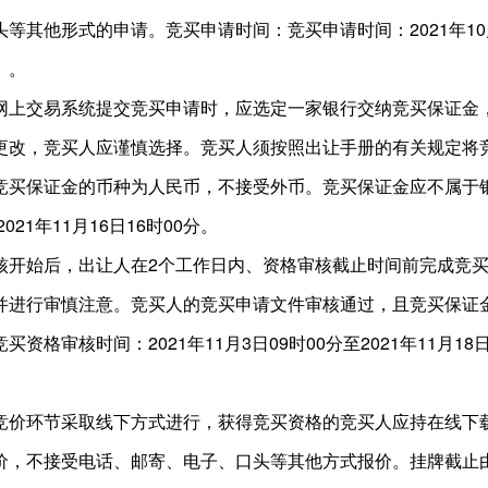
他形式的申请。竞买申请时间：竞买申请时间：2021年10月13日
）。
网上交易系统提交竞买申请时，应选定一家银行交纳竞买保证金
更改，竞买人应谨慎选择。竞买人须按照出让手册的有关规定将
竞买保证金的币种为人民币，不接受外币。竞买保证金应不属于
21年11月16日16时00分。
核开始后，出让人在2个工作日内、资格审核截止时间前完成竞
并进行审慎注意。竞买人的竞买申请文件审核通过，且竞买保证
格审核时间：2021年11月3日09时00分至2021年11月18日
竞价环节采取线下方式进行，获得竞买资格的竞买人应持在线下
价，不接受电话、邮寄、电子、口头等其他方式报价。挂牌截止