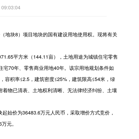
:03:04
（地块8）项目地块的国有建设用地使用权。现将有关
1.65平方米（144.11亩），土地用途为城镇住宅零售
镇住宅70年、零售商业用地40年。该宗用地规划条件如
容积率≤2.5，建筑密度≤25%，建筑限高≤54米，绿
地上附着物已清表、土地权利清晰、无法律经济纠纷、土壤
起始价为36483.6万元人民币，采取增价方式竞价，
6万元。