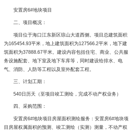
安置房6#地块项目
二、项目概况：
项目位于海口江东新区琼山大道西侧。项目总建筑面积
为165454.93平米，地上建筑面积为127566.2平米，地下建
筑面积为37888.67平米。建设内容包括住宅、商业、公共服
务设施配套、地下室及地下车库等，同时建设给排水、电
气、消防、人防等工程以及室外配套工程。
三、计划工期：
540日历天（至项目竣工测绘，完成不动产权业务）
四、采购范围：
安置房6#地块项目房屋面积测绘服务：安置房6#地块项
目房屋权属面积的预测、竣工测绘（实测）测量，不动产权