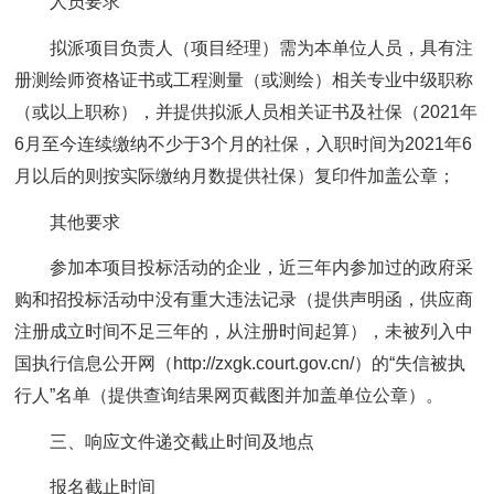
人员要求
拟派项目负责人（项目经理）需为本单位人员，具有注
册测绘师资格证书或工程测量（或测绘）相关专业中级职称
（或以上职称），并提供拟派人员相关证书及社保（2021年
6月至今连续缴纳不少于3个月的社保，入职时间为2021年6
月以后的则按实际缴纳月数提供社保）复印件加盖公章；
其他要求
参加本项目投标活动的企业，近三年内参加过的政府采
购和招投标活动中没有重大违法记录（提供声明函，供应商
注册成立时间不足三年的，从注册时间起算），未被列入中
国执行信息公开网（http://zxgk.court.gov.cn/）的“失信被执
行人”名单（提供查询结果网页截图并加盖单位公章）。
三、响应文件递交截止时间及地点
报名截止时间