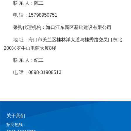
联 系 人：陈工
电 话：15798950751
采购代理机构：海口江东新区基础建设有限公司
地 址：海口市美兰区桂林洋大道与桂秀路交叉口东北
200米罗牛山电商大厦8楼
联 系 人：纪工
电 话：0898-31908513
关于我们
招商热线：