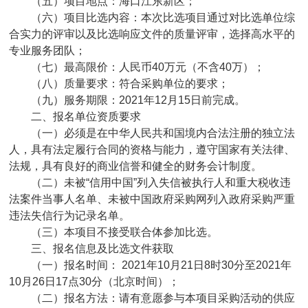
（五）项目地点：海口江东新区；
（六）项目比选内容：本次比选项目通过对比选单位综
合实力的评审以及比选响应文件的质量评审，选择高水平的
专业服务团队；
（七）最高限价：人民币40万元（不含40万）；
（八）质量要求：符合采购单位的要求；
（九）服务期限：2021年12月15日前完成。
二、报名单位资质要求
（一）必须是在中华人民共和国境内合法注册的独立法
人，具有法定履行合同的资格与能力，遵守国家有关法律、
法规，具有良好的商业信誉和健全的财务会计制度。
（二）未被“信用中国”列入失信被执行人和重大税收违
法案件当事人名单、未被中国政府采购网列入政府采购严重
违法失信行为记录名单。
（三）本项目不接受联合体参加比选。
三、报名信息及比选文件获取
（一）报名时间： 2021年10月21日8时30分至2021年
10月26日17点30分（北京时间）；
（二）报名方法：请有意愿参与本项目采购活动的供应