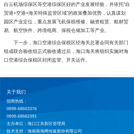
白云机场综保区等空港综保区好的产业发展经验，并依托“自
贸港+空港+海关特殊监管区域”的政策叠加优势，认真谋划
园区产业定位，重点发展飞机保税维修、融资租赁、航材贸
易、航空快件、跨境电商、保税仓储加工等产业。
下一步，海口空港综合保税区经海关总署会同有关部门
组成联合验收组正式验收通过后，海口海关将组织实施对海
口空港综合保税区封闭监管、开关运作。
关于我们
招商热线：
0898-68603376
0898-68662391
主办单位：海口江东新区管理局
技术支持：海南南海网传媒股份有限公司