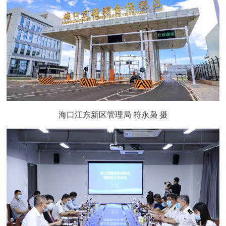
海口江东新区管理局 符永枭 摄