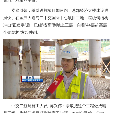
党建引领，基础设施项目加速跑，总部经济大楼建设进
展快。在国兴大道海口中交国际中心项目工地，塔楼钢结构
冲出“正负零”后，已经“拔高”到地上三层，向着“44层超高层
全钢结构”发起冲刺。
中交二航局施工人员 蒋兴伟：
争取把这个工程做成精