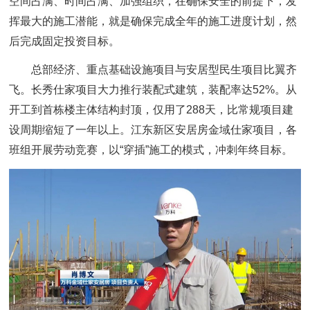
空间占满、时间占满、加强组织，在确保安全的前提下，发
挥最大的施工潜能，就是确保完成全年的施工进度计划，然
后完成固定投资目标。
总部经济、重点基础设施项目与安居型民生项目比翼齐
飞。长秀仕家项目大力推行装配式建筑，装配率达52%。从
开工到首栋楼主体结构封顶，仅用了288天，比常规项目建
设周期缩短了一年以上。江东新区安居房金域仕家项目，各
班组开展劳动竞赛，以“穿插”施工的模式，冲刺年终目标。