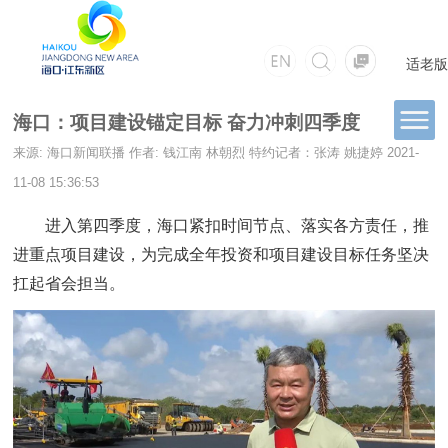
适老版
海口：项目建设锚定目标 奋力冲刺四季度
来源: 海口新闻联播
作者: 钱江南 林朝烈 特约记者：张涛 姚捷婷
2021-
11-08 15:36:53
进入第四季度，海口紧扣时间节点、落实各方责任，推
进重点项目建设，为完成全年投资和项目建设目标任务坚决
扛起省会担当。