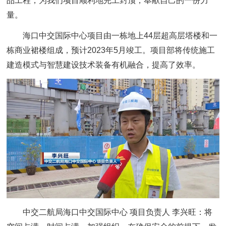
品工程，为我们项目顺利地完工封顶，奉献自己的一份力
量。
海口中交国际中心项目由一栋地上44层超高层塔楼和一
栋商业裙楼组成，预计2023年5月竣工。项目部将传统施工
建造模式与智慧建设技术装备有机融合，提高了效率。
中交二航局海口中交国际中心 项目负责人 李兴旺：
将