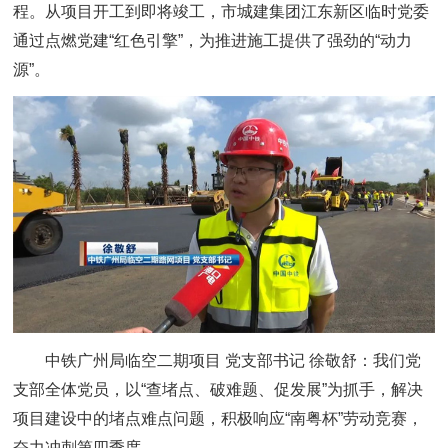
程。从项目开工到即将竣工，市城建集团江东新区临时党委
通过点燃党建“红色引擎”，为推进施工提供了强劲的“动力
源”。
中铁广州局临空二期项目 党支部书记 徐敬舒：
我们党
支部全体党员，以“查堵点、破难题、促发展”为抓手，解决
项目建设中的堵点难点问题，积极响应“南粤杯”劳动竞赛，
奋力冲刺第四季度。