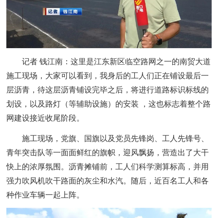
记者 钱江南：
这里是江东新区临空路网之一的南贸大道
施工现场，大家可以看到，我身后的工人们正在铺设最后一
层沥青，待这层沥青铺设完毕之后，将进行道路标识标线的
划设，以及路灯（等辅助设施）的安装 ，这也标志着整个路
网建设接近收尾阶段。
施工现场，党旗、国旗以及党员先锋岗、工人先锋号、
青年突击队等一面面鲜红的旗帜，迎风飘扬，营造出了大干
快上的浓厚氛围。沥青摊铺前，工人们科学测算标高，并用
强力吹风机吹干路面的灰尘和水汽。随后，近百名工人和各
种作业车辆一起上阵。