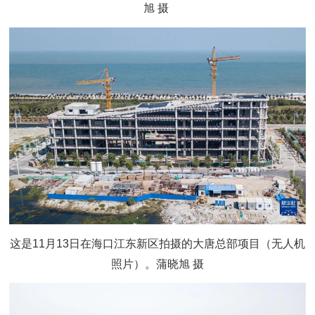
旭 摄
这是11月13日在海口江东新区拍摄的大唐总部项目（无人机
照片）。蒲晓旭 摄