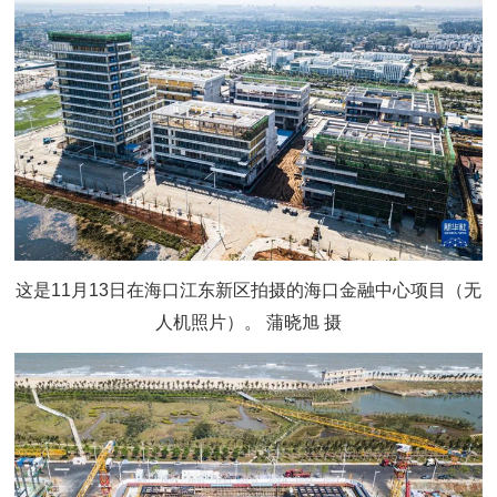
这是11月13日在海口江东新区拍摄的海口金融中心项目（无
人机照片）。 蒲晓旭 摄