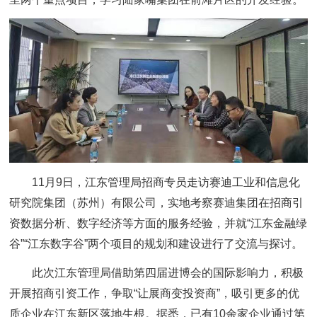
11月9日，江东管理局招商专员走访赛迪工业和信息化
研究院集团（苏州）有限公司，实地考察赛迪集团在招商引
资数据分析、数字经济等方面的服务经验，并就“江东金融绿
谷”“江东数字谷”两个项目的规划和建设进行了交流与探讨。
此次江东管理局借助第四届进博会的国际影响力，积极
开展招商引资工作，争取“让展商变投资商”，吸引更多的优
质企业在江东新区落地生根。据悉，已有10余家企业通过第