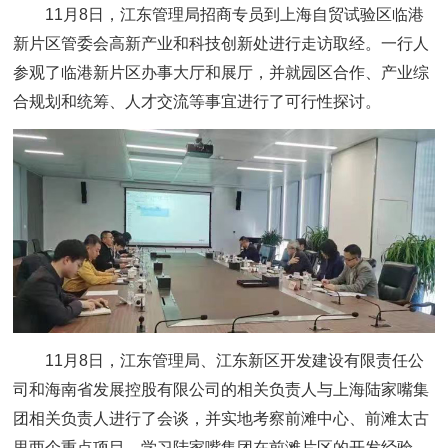
11月8日，江东管理局招商专员到上海自贸试验区临港
新片区管委会高新产业和科技创新处进行走访取经。一行人
参观了临港新片区办事大厅和展厅，并就园区合作、产业综
合规划和统筹、人才交流等事宜进行了可行性探讨。
11月8日，江东管理局、江东新区开发建设有限责任公
司和海南省发展控股有限公司的相关负责人与上海陆家嘴集
团相关负责人进行了会谈，并实地考察前滩中心、前滩太古
里两个重点项目，学习陆家嘴集团在前滩片区的开发经验。