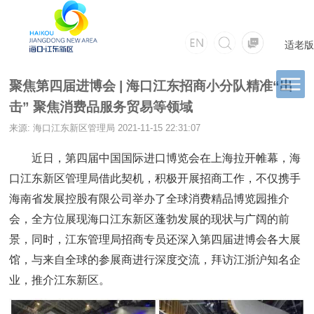
适老版
聚焦第四届进博会 | 海口江东招商小分队精准“出
击” 聚焦消费品服务贸易等领域
来源: 海口江东新区管理局
2021-11-15 22:31:07
近日，第四届中国国际进口博览会在上海拉开帷幕，海
口江东新区管理局借此契机，积极开展招商工作，不仅携手
海南省发展控股有限公司举办了全球消费精品博览园推介
会，全方位展现海口江东新区蓬勃发展的现状与广阔的前
景，同时，江东管理局招商专员还深入第四届进博会各大展
馆，与来自全球的参展商进行深度交流，拜访江浙沪知名企
业，推介江东新区。