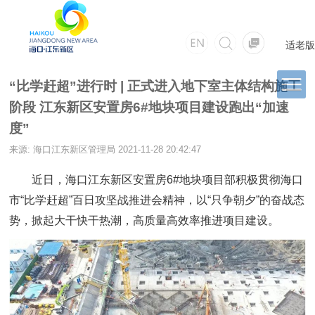
适老版
“比学赶超”进行时 | 正式进入地下室主体结构施工
阶段 江东新区安置房6#地块项目建设跑出“加速
度”
来源: 海口江东新区管理局
2021-11-28 20:42:47
近日，海口江东新区安置房6#地块项目部积极贯彻海口
市“比学赶超”百日攻坚战推进会精神，以“只争朝夕”的奋战态
势，掀起大干快干热潮，高质量高效率推进项目建设。