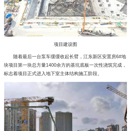
项目建设图
随着最后一台泵车缓缓收起长臂，江东新区安置房6#地
块项目第一块总方量1400余方的基坑底板一次性浇筑完成，
标志着项目正式进入地下室主体结构施工阶段。