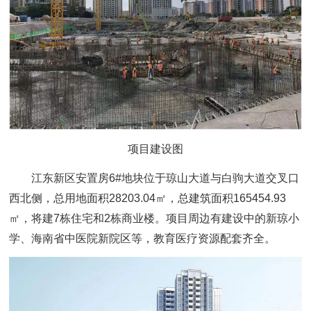
项目建设图
江东新区安置房6#地块位于琼山大道与白驹大道交叉口
西北侧，总用地面积28203.04㎡，总建筑面积165454.93
㎡，将建7栋住宅和2栋商业楼。项目周边有建设中的新琼小
学、海南省中医院新院区等，教育医疗资源配套齐全。