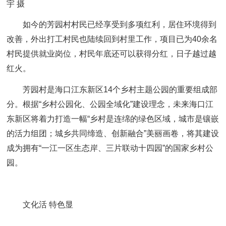
宇 摄
如今的芳园村村民已经享受到多项红利，居住环境得到
改善，外出打工村民也陆续回到村里工作，项目已为40余名
村民提供就业岗位，村民年底还可以获得分红，日子越过越
红火。
芳园村是海口江东新区14个乡村主题公园的重要组成部
分。根据“乡村公园化、公园全域化”建设理念，未来海口江
东新区将着力打造一幅“乡村是连绵的绿色区域，城市是镶嵌
的活力组团；城乡共同缔造、创新融合”美丽画卷，将其建设
成为拥有“一江一区生态岸、三片联动十四园”的国家乡村公
园。
文化活 特色显