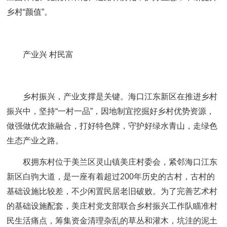
乡村“颜值”。
产业兴 村民富
乡村振兴，产业支撑是关键。海口江东新区在推进乡村
振兴中，坚持“一村一品”，因地制宜挖掘好乡村优势资源，
做强做优农旅融合，打好特色牌，守护好绿水青山，走绿色
生态产业之路。
权拥东村位于美兰区灵山镇美庄村委会，紧邻海口江东
新区白驹大道，是一座有着超过200年历史的古村，古村的
基础设施比较差，不少闲置民居老旧破败。为了完善艺术村
的基础设施配套，美庄村党支部联合乡村振兴工作队瞄准村
民生活痛点，筹集资金清理杂乱的草丛和灌木，坑洼的泥土