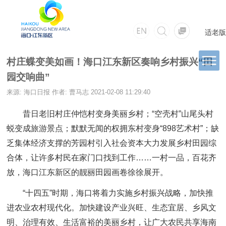
适老版
村庄蝶变美如画！海口江东新区奏响乡村振兴“田
园交响曲”
来源: 海口日报
作者: 曹马志
2021-02-08 11:29:40
昔日老旧村庄仲恺村变身美丽乡村；“空壳村”山尾头村
蜕变成旅游景点；默默无闻的权拥东村变身“898艺术村”；缺
乏集体经济支撑的芳园村引入社会资本大力发展乡村田园综
合体，让许多村民在家门口找到工作……一村一品，百花齐
放，海口江东新区的靓丽田园画卷徐徐展开。
“十四五”时期，海口将着力实施乡村振兴战略，加快推
进农业农村现代化。加快建设产业兴旺、生态宜居、乡风文
明、治理有效、生活富裕的美丽乡村，让广大农民共享海南