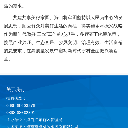
活的需求。
共建共享美好家园。海口将牢固坚持以人民为中心的发
展思想，顺应群众对美好生活的向往，将实施乡村振兴战略
作为新时代做好“三农”工作的总抓手，多管齐下统筹施策，
按照产业兴旺、生态宜居、乡风文明、治理有效、生活富裕
的总要求，在高质量发展中谱写新时代乡村全面振兴新篇
章。
关于我们
招商热线：
0898-68603376
0898-68662391
主办单位：海口江东新区管理局
技术支持：海南南海网传媒股份有限公司