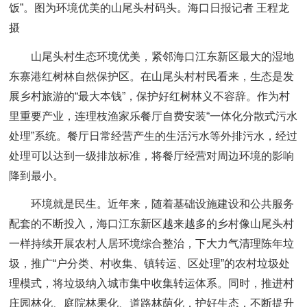
饭”。图为环境优美的山尾头村码头。海口日报记者 王程龙
摄
山尾头村生态环境优美，紧邻海口江东新区最大的湿地
东寨港红树林自然保护区。在山尾头村村民看来，生态是发
展乡村旅游的“最大本钱”，保护好红树林义不容辞。作为村
里重要产业，连理枝渔家乐餐厅自费安装“一体化分散式污水
处理”系统。餐厅日常经营产生的生活污水等外排污水，经过
处理可以达到一级排放标准，将餐厅经营对周边环境的影响
降到最小。
环境就是民生。近年来，随着基础设施建设和公共服务
配套的不断投入，海口江东新区越来越多的乡村像山尾头村
一样持续开展农村人居环境综合整治，下大力气清理陈年垃
圾，推广“户分类、村收集、镇转运、区处理”的农村垃圾处
理模式，将垃圾纳入城市集中收集转运体系。同时，推进村
庄园林化、庭院林果化、道路林荫化，护好生态，不断提升