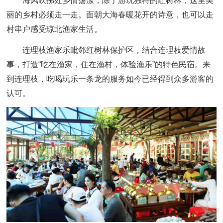
海风吹拂处乡情荡漾，除了游玩独特的红树林，这里美
丽的乡村必须走一走。面朝大海春暖花开的诗意，也可以走
村串户感受琼北渔家生活。
连理枝渔家乐毗邻红树林保护区，结合连理枝爱情故
事，打造“吃在渔家，住在渔村，体验渔乐”的特色民宿。来
到连理枝，吃喝玩乐一条龙的服务如今已经得到众多游客的
认可。