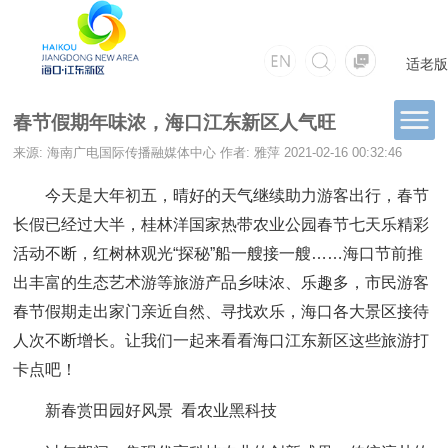
适老版
春节假期年味浓，海口江东新区人气旺
来源: 海南广电国际传播融媒体中心
作者: 雅萍
2021-02-16 00:32:46
今天是大年初五，晴好的天气继续助力游客出行，春节
长假已经过大半，桂林洋国家热带农业公园春节七天乐精彩
活动不断，红树林观光“探秘”船一艘接一艘……海口节前推
出丰富的生态艺术游等旅游产品乡味浓、乐趣多，市民游客
春节假期走出家门亲近自然、寻找欢乐，海口各大景区接待
人次不断增长。让我们一起来看看海口江东新区这些旅游打
卡点吧！
新春赏田园好风景 看农业黑科技