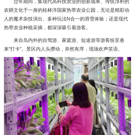
过年期间，集现代高科技农业的创新成果、传统淳朴的
农耕文化于一身的桂林洋国家热带农业公园，无论是精彩动
人的魔术杂技演出、多种玩法N合一的滑雪体验；还是现代
热带农业种植采摘，都深深吸引着游客。
来自岛内外的自驾游、家庭游、短途游等游客纷至沓
来“打卡”。景区内人头攒动，井然有序，现场欢声笑语。