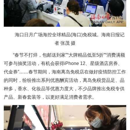
海口日月广场海控全球精品(海口)免税城。海南日报记
者 张茂 摄
“春节不打烊，包邮送到家”“大牌精品低至5折”“消费满额
可参与抽奖活动，有机会获得iPhone 12、星级酒店房券、
代金券”……春节期间，海南离岛免税店在做好疫情防控工作
的同时，纷纷推出系列优惠酬宾活动，离岛免税货品足、品
种多，香水、化妆品等优惠力度大，不少品牌推出免税专供
产品、新春套装等，以更好满足消费者需求。