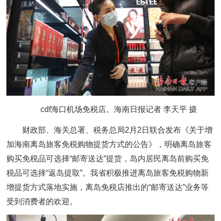
cdf海口机场免税店。海南日报记者 李天平 摄
财政部、海关总署、税务总局2月2日联合发布《关于增
加海南离岛旅客免税购物提货方式的公告》，明确离岛旅客
购买免税品可选择“邮寄送达”提货，岛内居民离岛前购买免
税品可选择“返岛提取”。我省积极推进离岛旅客免税购物新
增提货方式落地实施，离岛免税店推出的“邮寄送达”业务等
受到消费者的欢迎。