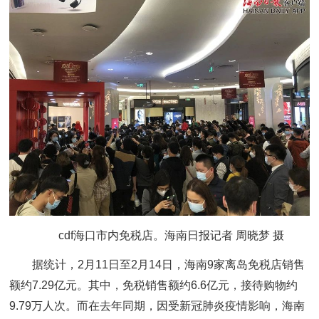
cdf海口市内免税店。海南日报记者 周晓梦 摄
据统计，2月11日至2月14日，海南9家离岛免税店销售
额约7.29亿元。其中，免税销售额约6.6亿元，接待购物约
9.79万人次。而在去年同期，因受新冠肺炎疫情影响，海南