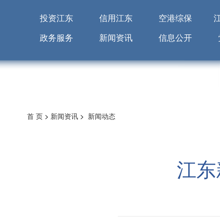
投资江东
信用江东
空港综保
政务服务
新闻资讯
信息公开
首 页
>
新闻资讯
>
新闻动态
江东