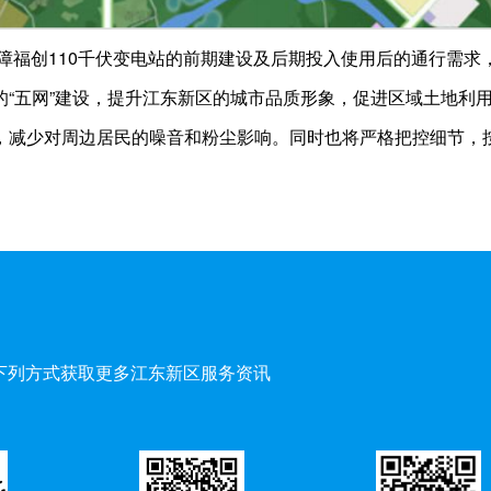
保障福创110千伏变电站的前期建设及后期投入使用后的通行需
的“五网”建设，提升江东新区的城市品质形象，促进区域土地利
，减少对周边居民的噪音和粉尘影响。同时也将严格把控细节，
下列方式获取更多江东新区服务资讯