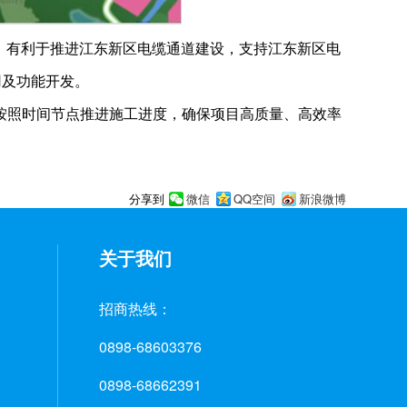
求，有利于推进江东新区电缆通道建设，支持江东新区电
用及功能开发。
按照时间节点推进施工进度，确保项目高质量、高效率
微信
QQ空间
新浪微博
分享到
关于我们
招商热线：
0898-68603376
0898-68662391