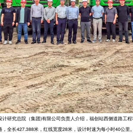
设计研究总院（集团)有限公司负责人介绍，福创站西侧道路工
，全长427.388米，红线宽度28米，设计时速为每小时40