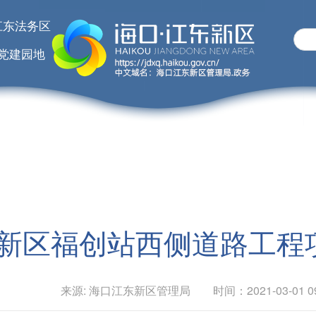
江东法务区
党建园地
新区福创站西侧道路工程
来源: 海口江东新区管理局 时间：2021-03-01 09: