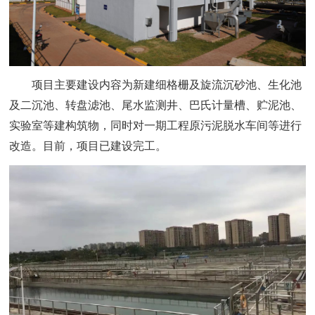
项目主要建设内容为新建细格栅及旋流沉砂池、生化池
及二沉池、转盘滤池、尾水监测井、巴氏计量槽、贮泥池、
实验室等建构筑物，同时对一期工程原污泥脱水车间等进行
改造。目前，项目已建设完工。