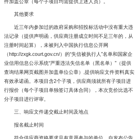
件加盖公章（每个子项目均需提供上述人员）。
其他要求
近三年内参加过的政府采购和招投标活动中没有重大违
法记录（提供声明函，供应商注册成立时间不足三年的，从
注册时间起算），未被列入中国执行信息公开网
（http://zxgk.court.gov.cn/）的“失信被执行人”名单和国家企
业信用信息公示系统“严重违法失信名单（黑名单）”（提供
查询结果网页截图并加盖单位公章）,提供响应文件资料真实
有效承诺函。本项目含2个子项，供应商须就所有子项目进
行报价（每个子项目单独签订具体合同），本次竞价比选不
分子项目进行评审。
三、响应文件递交截止时间及地点
报名截止时间
符合供应商资格要求且有意愿参与的单位，自发布公告