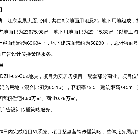
目
线，江东发展大厦北侧，共由6宗地面用地及3宗地下用地组成，
占地面积为23675.98㎡，地下用地面积为29115.33㎡（以施
面积约为63684㎡，地下建筑面积约为58230㎡，总计容面积为
平面广告设计传播策略服务。
项目
DZH-02-C02地块，项目为安居房项目，配套部分商业。项
业混合用地（混合比例为85:15），容积率≤2.5，建筑限高≤45m
面积住宅4.53万㎡、商业0.76万㎡。
平面广告设计传播策略服务。
作日内完成项目VI系统、项目整盘营销传播策略，整体服务周期