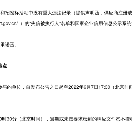
购和招投标活动中没有重大违法记录（提供声明函，供应商注册
rt.gov.cn/
）的“失信被执行人”名单和国家企业信用信息公示系统
效承诺函。
地点
与的单位，自发布公告之日起至2022年6月7日17:30（北
8日9时30分（北京时间），逾期或未按要求密封的响应文件恕不接