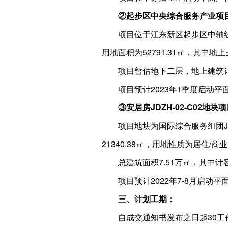
②起步区中央综合服务产业项
项目位于江东新区起步区中轴
用地面积为52791.31㎡，其中地上
项目暂估地下二层，地上建筑计容
项目预计2023年1季度启动
③安居房JDZH-02-C02地块
项目地块为国际综合服务组团J
21340.38㎡，用地性质为居住/商
总建筑面积7.51万㎡，其中计容
项目预计2022年7-8月启动
三、计划工期：
自成交通知书发布之日起30工