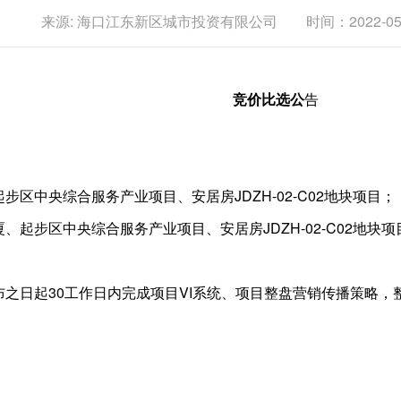
来源: 海口江东新区城市投资有限公司 时间：2022-05-30 
竞价比选公
告
步区中央综合服务产业项目、安居房JDZH-02-C02地块项目；
厦、起步区中央综合服务产业项目、安居房JDZH-02-C02地
布之日起30工作日内完成项目VI系统、项目整盘营销传播策略