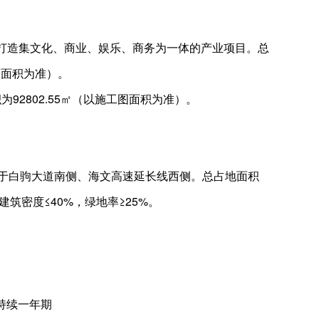
打造集文化、商业、娱乐、商务为一体的产业项目。总
工图面积为准）。
92802.55㎡（以施工图面积为准）。
目位于白驹大道南侧、海文高速延长线西侧。总占地面积
，建筑密度≤40%，绿地率≥25%。
持续一年期