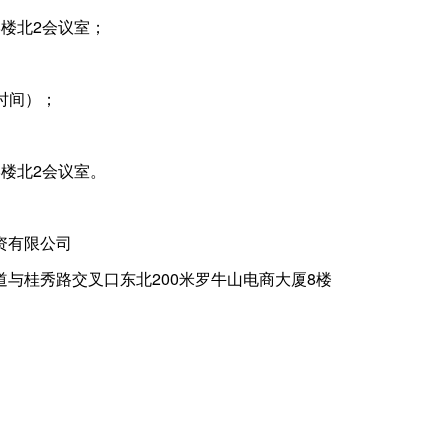
楼北2会议室；
京时间）；
楼北2会议室。
资有限公司
与桂秀路交叉口东北200米罗牛山电商大厦8楼