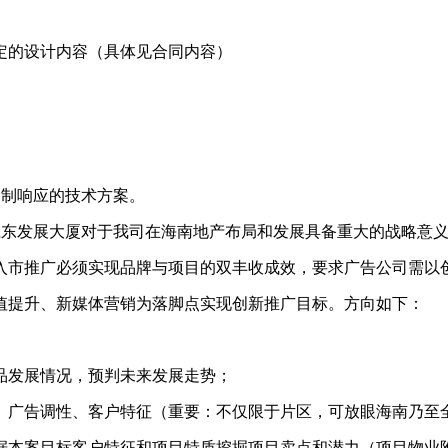
定的设计内容（具体见合同内容）
编制响应的技术方案。
江东发展大厦对于我司在海南地产布局和发展具备重大的战略意
入市推广必须实现品牌与项目的双丰收成效，要求广告公司需以
值提升、新媒体营销为落脚点实现创新推广目标。方向如下：
品发展情况，预判未来发展走势；
、广告调性、客户特征（重要：不仅限于片区，可放眼海南乃至
据本案目标客户特征和项目特质挖掘项目卖点和潜力（项目物业