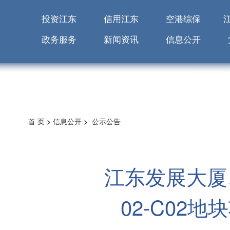
投资江东
信用江东
空港综保
政务服务
新闻资讯
信息公开
首 页
>
信息公开
>
公示公告
江东发展大厦
02-C0