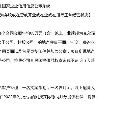
【国家企业信用信息公示系统
为存续或在营或开业或在业或在册等正常经营状态】。
每个合同金额年均63万元（含）以上，业绩须为克尔瑞
业（含子公司、控股公司）的地产项目平面广告设计服务业
合同页面以及首尾页复印件并加盖公章；项目所属地产
子公司、控股公司则另须提供股权查询截图证明（天眼
名客户经理，一名文案策划，一名设计师。以上配备人
在2022年2月份后的则按实际缴纳月数提供社保并提供