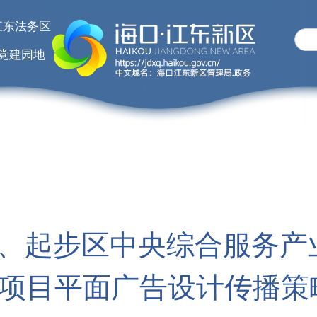
江东法务区
党建园地
、起步区中央综合服务产业
2地块项目平面广告设计传播