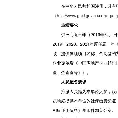
在中华人民共和国注册，具有
（
http://www.gsxt.gov.cn/corp-que
业绩要求
供应商近三年（2019年6月
2019、2020、2021年度
绩（提供体现项目名称、合同签约
企业克尔瑞《中国房地产企业销售
查、企查查等））。
人员配备要求
拟派人员需为本单位人员，设
员均须提供本单位的社保缴费凭证（
相应证明资料）复印件加盖公章。