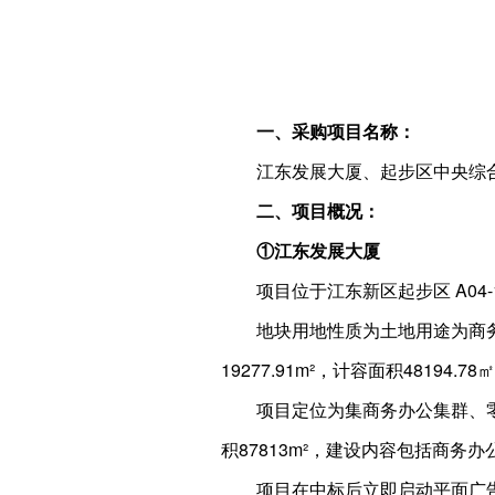
一、采购项目名称：
江东发展大厦、起步区中央综合
二、项目概况：
①江东发展大厦
项目位于江东新区起步区 A0
地块用地性质为土地用途为商务
19277.91m²，计容面积48194
项目定位为集商务办公集群、
积87813m²，建设内容包括商
项目在中标后立即启动平面广