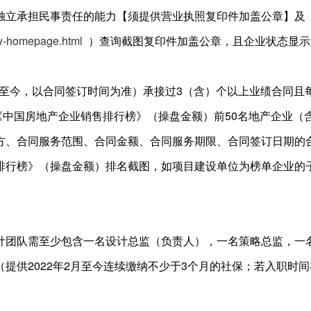
独立承担民事责任的能力【须提供营业执照复印件加盖公章】及
ry-homepage.html
）查询截图复印件加盖公章，且企业状态显示
1日至今，以合同签订时间为准）承接过3（含）个以上业绩合同且
任意一年《中国房地产企业销售排行榜》（操盘金额）前50名地产企
方、合同服务范围、合同金额、合同服务期限、合同签订日期的
排行榜》（操盘金额）排名截图，如项目建设单位为榜单企业的
计团队需至少包含一名设计总监（负责人），一名策略总监，一
提供2022年2月至今连续缴纳不少于3个月的社保；若入职时间