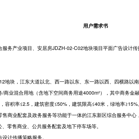
用户需求书
服务产业项目、安居房JDZH-02-C02地块项目平面广告设计
4-12地块，江东大道以北、西一路以东、东一路以西、四横路以
/商业混合用地（含地下空间商务用途4000m²），其中商务金融
.78㎡，容积率≤2.5，建筑密度≤50%，建筑限高≤40米，绿地率≥15%
零售商业配套及政务服务等功能于一体的江东新区综合服务中心
务办公、零售商业、公共服务配套及地下停车场等。
告设计传播策略服务。