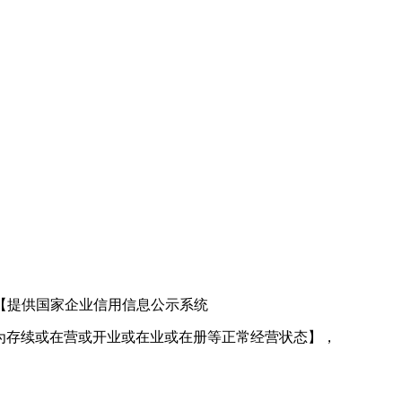
【提供国家企业信用信息公示系统
章，且企业状态显示为存续或在营或开业或在业或在册等正常经营状态】，