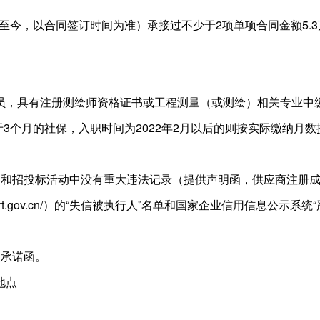
1日至今，以合同签订时间为准）承接过不少于2项单项合同金额5
员，具有注册测绘师资格证书或工程测量（或测绘）相关专业中
少于3个月的社保，入职时间为2022年2月以后的则按实际缴纳月
购和招投标活动中没有重大违法记录（提供声明函，供应商注册
k.court.gov.cn/）的“失信被执行人”名单和国家企业信用信
效承诺函。
地点