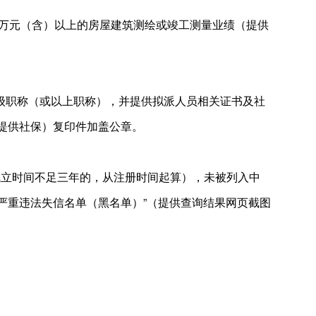
.3万元（含）以上的房屋建筑测绘或竣工测量业绩（提供
级职称（或以上职称），并提供拟派人员相关证书及社
数提供社保）复印件加盖公章。
成立时间不足三年的，从注册时间起算），未被列入中
息公示系统“严重违法失信名单（黑名单）”（提供查询结果网页截图