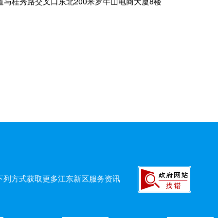
与桂秀路交叉口东北200米罗牛山电商大厦8楼
下列方式获取更多江东新区服务资讯