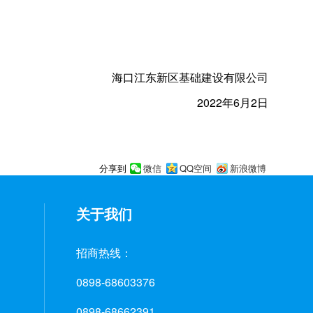
海口江东新区基础建设有限公司
2022年6月2日
微信
QQ空间
新浪微博
分享到
关于我们
招商热线：
0898-68603376
0898-68662391