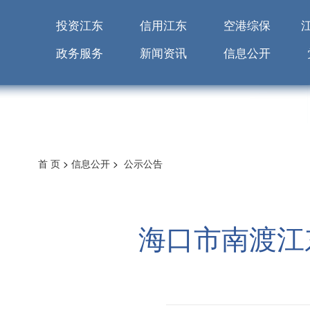
投资江东
信用江东
空港综保
政务服务
新闻资讯
信息公开
首 页
>
信息公开
>
公示公告
海口市南渡江