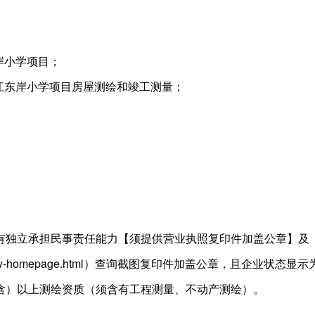
岸小学项目；
江东岸小学项目房屋测绘和竣工测量；
有独立承担民事责任能力【须提供营业执照复印件加盖公章】及
cn/corp-query-homepage.html）查询截图复印件加盖公
含）以上测绘资质（须含有工程测量、不动产测绘）。