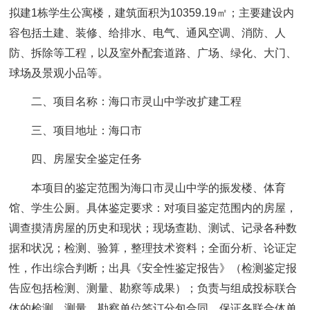
拟建1栋学生公寓楼，建筑面积为10359.19㎡；主要建设内
容包括土建、装修、给排水、电气、通风空调、消防、人
防、拆除等工程，以及室外配套道路、广场、绿化、大门、
球场及景观小品等。
二、项目名称：
海口市灵山中学改扩建工程
三、项目地址：
海口市
四、房屋安全鉴定任务
本项目的鉴定范围为海口市灵山中学的振发楼、体育
馆、学生公厕。具体鉴定要求：对项目鉴定范围内的房屋，
调查摸清房屋的历史和现状；现场查勘、测试、记录各种数
据和状况；检测、验算，整理技术资料；全面分析、论证定
性，作出综合判断；出具《安全性鉴定报告》（检测鉴定报
告应包括检测、测量、勘察等成果）；负责与组成投标联合
体的检测、测量、勘察单位签订分包合同，保证各联合体单