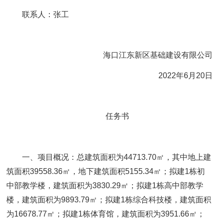
联系人：张工
海口江东新区基础建设有限公司
2022年6月20日
任务书
一、项目概况：
总建筑面积为44713.70㎡，其中地上建
筑面积39558.36㎡，地下建筑面积5155.34㎡；拟建1栋初
中部教学楼，建筑面积为3830.29㎡；拟建1栋高中部教学
楼，建筑面积为9893.79㎡；拟建1栋综合科技楼，建筑面积
为16678.77㎡；拟建1栋体育馆，建筑面积为3951.66㎡；