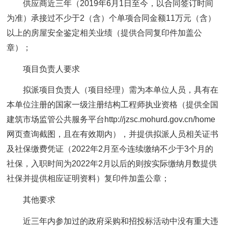
供应商近三年（2019年6月1日至今，以合同签订时间
为准）承接过不少于2（含）个单项合同金额11万元（含）
以上的房屋安全鉴定相关业绩（提供合同复印件加盖公
章）；
项目负责人要求
拟派项目负责人（项目经理）需为本单位人员，具有在
本单位注册的国家一级注册结构工程师执业资格（提供全国
建筑市场监管公共服务平台http://jzsc.mohurd.gov.cn/home
网页查询截图，且在有效期内），并提供拟派人员相关证书
及社保缴费凭证（2022年2月至今连续缴纳不少于3个月的
社保，入职时间为2022年2月以后的则按实际缴纳月数提供
社保并提供相应证明资料）复印件加盖公章；
其他要求
近三年内参加过的政府采购和招投标活动中没有重大违