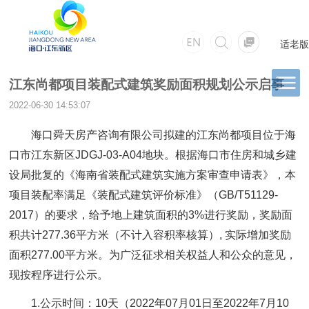
适老版
江东尚都项目装配式建筑奖励面积规划公示启事
2022-06-30 14:53:07
海口舜天房产咨询有限公司拟建的江东尚都项目位于海
口市江东新区JDGJ-03-A04地块。根据海口市住房和城乡建
设局批复的《海南省装配式建筑实施方案审查申请表》，本
项目装配率满足《装配式建筑评价标准》（GB/T51129-
2017）的要求，给予地上建筑面积的3%进行奖励，奖励面
积共计277.36平方米（不计入容积率核算）, 实际增加奖励
面积277.00平方米。为广泛征求相关权益人和公众的意见，
现按程序进行公示。
1.公示时间：10天（2022年07月01日至2022年7月10