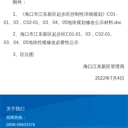
附件：
1、
《海口市江东新区起步区控制性详细规划》C01-
01、03，C02-01、03、04、05地块规划修改公示材料.doc
2、海口市江东新区起步区C01-01、03，C02-01、
03、04、05地块控规修改必要性公示
3、区位图
海口江东新区管理局
2022年7月4日
关于我们
招商热线：
0898-68603376