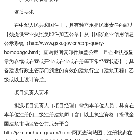
资质要求
在中华人民共和国注册，具有独立承担民事责任的能力
【须提供营业执照复印件加盖公章】及【国家企业信用信息
公示系统（http://www.gsxt.gov.cn/corp-query-
homepage.html）查询截图复印件加盖公章，且企业状态显
示为存续或在营或开业或在业或在册等正常经营状态】；具
备建设行政主管部门颁发的有效的建筑行业（建筑工程）乙
级或以上设计资质。
项目负责人要求
拟派项目负责人（项目经理）需为本单位人员，具有在
本单位注册的二级注册建筑师（含）以上执业资格（提供全
国建筑市场监管公共服务平台
http://jzsc.mohurd.gov.cn/home网页查询截图，注册状态在