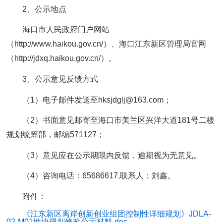
2、公示地点
海口市人民政府门户网站
（http://www.haikou.gov.cn/）、海口江东新区管理局官网
（http://jdxq.haikou.gov.cn/）。
3、公示意见反馈方式
（1）电子邮件发送至hksjdglj@163.com；
（2）书面意见邮寄至海口市美兰区兴洋大道181号二楼
规划统筹部，邮编571127；
（3）意见应在公示期限内反馈，逾期视为无意见。
（4）咨询电话：65686617,联系人：刘鑫。
附件：
《江东新区离岸创新创业组团控制性详细规划》JDLA-
02-M01地块规划修改公示材料.doc