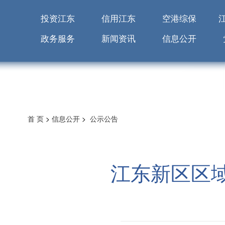
投资江东
信用江东
空港综保
政务服务
新闻资讯
信息公开
首 页
>
信息公开
>
公示公告
江东新区区