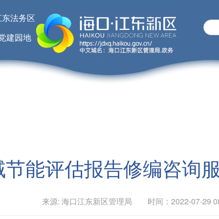
江东法务区
党建园地
域节能评估报告修编咨询
来源: 海口江东新区管理局 时间：2022-07-29 08: