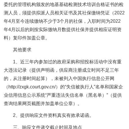
委托的管理机构颁发的地基基础检测技术培训合格证书的检
测人员，须提供拟派人员相关证书及其社保缴纳凭证（2022
年4月至今连续缴纳不少于3个月的社保，入职时间为2022
年4月以后的则按实际缴纳月数提供社保并提供相应证明资
料）复印件加盖公章。
其他要求
1、近三年内参加过的政府采购和招投标活动中没有重
大违法记录（提供声明函，供应商注册成立时间不足三年
的，从注册时间起算），未被列入中国执行信息公开网
（http://zxgk.court.gov.cn/）的“失信被执行人”名单和国家企
业信用信息公示系统“严重违法失信名单（黑名单）”（提供
查询结果网页截图并加盖单位公章）。
2、提供响应文件资料真实有效承诺函。
三、响应文件递交截止时间及地点