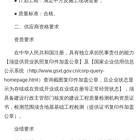
● 计划工期：满足甲方及施工现场需要；
● 质量标准：合格。
二、供应商资格要求
资质要求
在中华人民共和国注册，具有独立承担民事责任的能力
【须提供营业执照复印件加盖公章】及【国家企业信用信息
公示系统（http://www.gsxt.gov.cn/corp-query-
homepage.html）查询截图复印件加盖公章，且企业状态显
示为存续或在营或开业或在业或在册等正常经营状态】，须
具备建设行政主管部门核发的建设工程质量检测机构资质证
书，检测范围须含地基基础工程检测（提供证书复印件加盖
公章）。
业绩要求