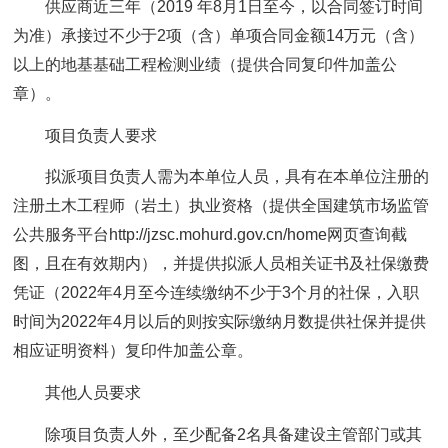
供应商近三年（2019 年8月1日至今，以合同签订时间
为准）承接过不少于2项（含）单项合同金额14万元（含）
以上的地基基础工程检测业绩（提供合同复印件加盖公
章）。
项目负责人要求
拟派项目负责人需为本单位人员，具有在本单位注册的
注册土木工程师（岩土）执业资格（提供全国建筑市场监管
公共服务平台http://jzsc.mohurd.gov.cn/home网页查询截
图，且在有效期内），并提供拟派人员相关证书及社保缴费
凭证（2022年4月至今连续缴纳不少于3个月的社保，入职
时间为2022年4月以后的则按实际缴纳月数提供社保并提供
相应证明资料）复印件加盖公章。
其他人员要求
除项目负责人外，至少配备2名具备建设主管部门或其