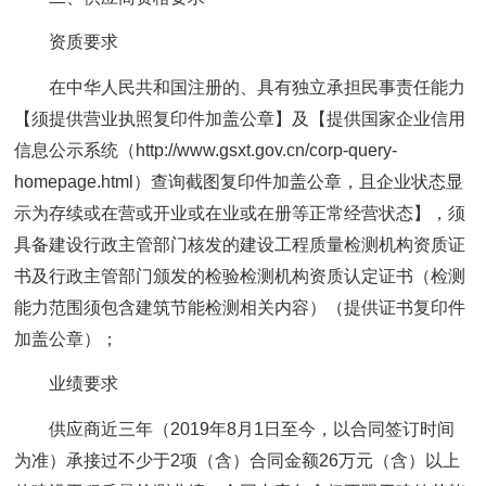
资质要求
在中华人民共和国注册的、具有独立承担民事责任能力
【须提供营业执照复印件加盖公章】及【提供国家企业信用
信息公示系统（http://www.gsxt.gov.cn/corp-query-
homepage.html）查询截图复印件加盖公章，且企业状态显
示为存续或在营或开业或在业或在册等正常经营状态】，须
具备建设行政主管部门核发的建设工程质量检测机构资质证
书及行政主管部门颁发的检验检测机构资质认定证书（检测
能力范围须包含建筑节能检测相关内容）（提供证书复印件
加盖公章）；
业绩要求
供应商近三年（2019年8月1日至今，以合同签订时间
为准）承接过不少于2项（含）合同金额26万元（含）以上