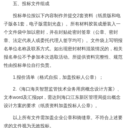
五、投标文件组成
投标单位按以下内容制作并提交2套资料（纸质版和电
子版各1套，电子版需刻光盘）。所有材料胶装成册装入一
个文件袋中加以密封，并在封贴处密封签章（公章、密封
章、法定代表人或委托代理人签字均可）。文件袋上写明报
名单位名称及联系方式。如出现密封材料混装情况的，相关
报名单位不予参加本次选取活动。所提供资料完整性、规范
性由投标单位自行负责。
1.报价清单（格式自拟，加盖投标人公章）；
2.《海口海关智慧监管技术业务用房概念设计方案》、
文本word及汇报ppt，需达到海口江东新区管理局提出概念
设计方案的要求（纸质资料加盖投标人公章）。
以上所有文件需加盖企业公章和骑缝章。不符合上述要
求的文件视为无效投标。