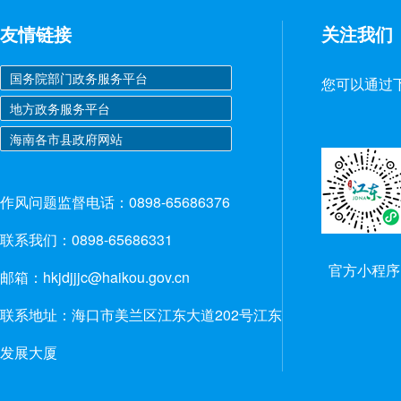
友情链接
关注我们
您可以通过
作风问题监督电话：0898-65686376
联系我们：0898-65686331
官方小程序
邮箱：hkjdjjjc@haikou.gov.cn
联系地址：海口市美兰区江东大道202号江东
发展大厦