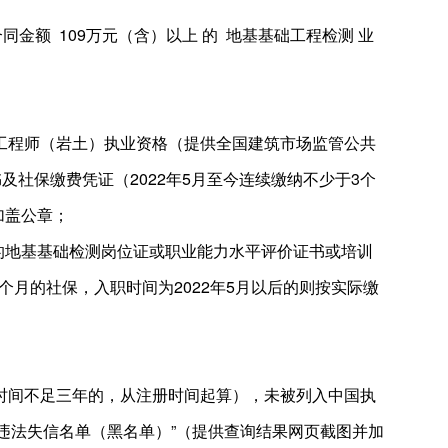
合同金额 109万元（含）以上 的 地基基础工程检测 业
工程师（岩土）执业资格（提供全国建筑市场监管公共
员相关证书及社保缴费凭证（2022年5月至今连续缴纳不少于3个
加盖公章；
的地基基础检测岗位证或职业能力水平评价证书或培训
个月的社保，入职时间为2022年5月以后的则按实际缴
时间不足三年的，从注册时间起算），未被列入中国执
示系统“严重违法失信名单（黑名单）”（提供查询结果网页截图并加