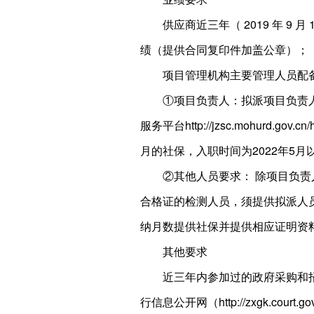
供应商近三年（ 2019 年 9
绩（提供合同复印件加盖公章）；
项目管理机构主要管理人员配
①项目负责人：拟派项目负责
服务平台http://jzsc.moh
月的社保，入职时间为2022年5
②其他人员要求： 除项目负
合格证的检测人员，须提供拟派人员
纳月数提供社保并提供相应证明资
其他要求
近三年内参加过的政府采购和
行信息公开网（http://zxgk.