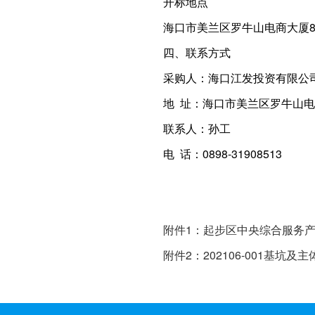
开标地点
海口市美兰区罗牛山电商大厦8
四、联系方式
采购人：海口江发
地 址：海口市美兰区罗牛
联系人：孙工
电 话：0898-31908513
附件1：起步区中央综合服务产
附件2：202106-001基坑及主