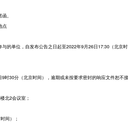
诺函。
地点
与的单位，自发布公告之日起至2022年9月26日17:30（北
27日9时30分（北京时间），逾期或未按要求密封的响应文件恕不
楼北2会议室；
北京时间）；