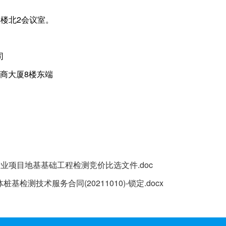
楼北2会议室。
投资有限公司
山电商大厦8楼东端
业项目地基基础工程检测竞价比选文件.doc
体桩基检测技术服务合同(20211010)-锁定.docx