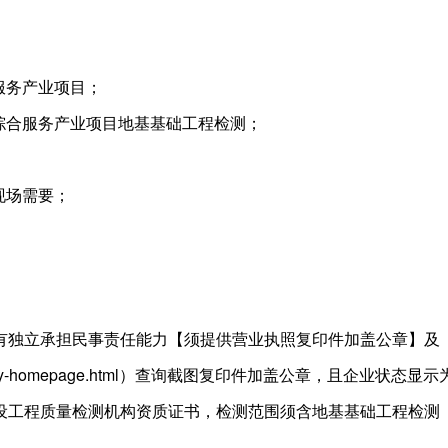
服务产业项目；
综合服务产业项目地基基础工程检测；
现场需要；
有独立承担民事责任能力【须提供营业执照复印件加盖公章】及
cn/corp-query-homepage.html）查询截图复印件加盖公
设工程质量检测机构资质证书，检测范围须含地基基础工程检测