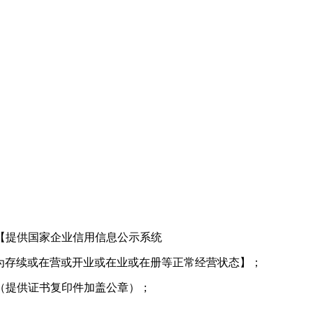
【提供国家企业信用信息公示系统
章，且企业状态显示为存续或在营或开业或在业或在册等正常经营状态】；
（提供证书复印件加盖公章）；