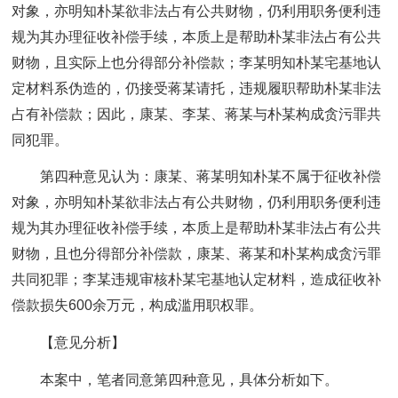
对象，亦明知朴某欲非法占有公共财物，仍利用职务便利违
规为其办理征收补偿手续，本质上是帮助朴某非法占有公共
财物，且实际上也分得部分补偿款；李某明知朴某宅基地认
定材料系伪造的，仍接受蒋某请托，违规履职帮助朴某非法
占有补偿款；因此，康某、李某、蒋某与朴某构成贪污罪共
同犯罪。
第四种意见认为：康某、蒋某明知朴某不属于征收补偿
对象，亦明知朴某欲非法占有公共财物，仍利用职务便利违
规为其办理征收补偿手续，本质上是帮助朴某非法占有公共
财物，且也分得部分补偿款，康某、蒋某和朴某构成贪污罪
共同犯罪；李某违规审核朴某宅基地认定材料，造成征收补
偿款损失600余万元，构成滥用职权罪。
【意见分析】
本案中，笔者同意第四种意见，具体分析如下。