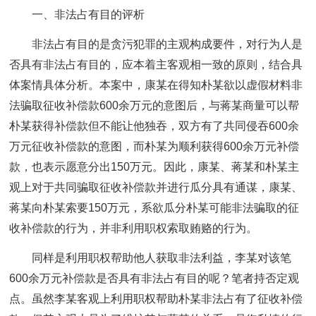
一、非法占有目的评析
非法占有目的是贪污犯罪的主观构成要件，对行为人是
否具有非法占有目的，应本着主客观相一致的原则，结合具
体案情具体分析。本案中，康某在得知朴某欲以虚假材料非
法骗取征收补偿款600余万元的意图后，与蒋某商量可以帮
朴某获得补偿款但不能让他独吞，双方有了共同侵吞600余
万元征收补偿款的意图，而朴某为顺利获得600余万元补偿
款，也表示愿意分出150万元。因此，康某、蒋某和朴某主
观上对于共同骗取征收补偿款并进行瓜分具有通谋，康某、
蒋某向朴某索要150万元，系欲瓜分朴某可能非法骗取的征
收补偿款的行为，并非利用职权索取贿赂的行为。
同样是利用职权帮助他人获取非法利益，李某对该笔
600余万元补偿款是否具有非法占有目的呢？笔者持否定观
点。虽然李某客观上利用职权帮助朴某非法占有了征收补偿