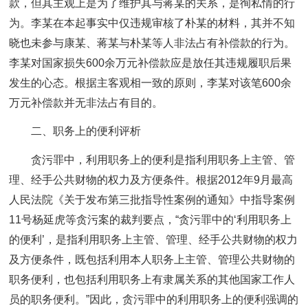
款，但其主观上是为了维护其与蒋某的关系，是徇私情的行
为。李某在本起事实中仅违规审核了朴某的材料，其并不知
晓也未参与康某、蒋某与朴某等人非法占有补偿款的行为。
李某对国家损失600余万元补偿款应是放任其违规履职后果
发生的心态。根据主客观相一致的原则，李某对该笔600余
万元补偿款并无非法占有目的。
二、职务上的便利评析
贪污罪中，利用职务上的便利是指利用职务上主管、管
理、经手公共财物的权力及方便条件。根据2012年9月最高
人民法院《关于发布第三批指导性案例的通知》中指导案例
11号杨延虎等贪污案的裁判要点，“贪污罪中的‘利用职务上
的便利’，是指利用职务上主管、管理、经手公共财物的权力
及方便条件，既包括利用本人职务上主管、管理公共财物的
职务便利，也包括利用职务上有隶属关系的其他国家工作人
员的职务便利。”因此，贪污罪中的利用职务上的便利强调的