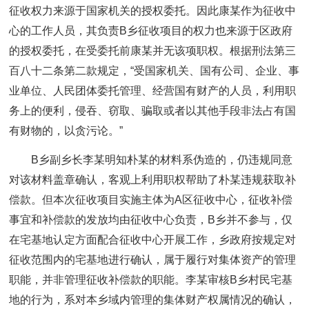
征收权力来源于国家机关的授权委托。因此康某作为征收中
心的工作人员，其负责B乡征收项目的权力也来源于区政府
的授权委托，在受委托前康某并无该项职权。根据刑法第三
百八十二条第二款规定，“受国家机关、国有公司、企业、事
业单位、人民团体委托管理、经营国有财产的人员，利用职
务上的便利，侵吞、窃取、骗取或者以其他手段非法占有国
有财物的，以贪污论。”
B乡副乡长李某明知朴某的材料系伪造的，仍违规同意
对该材料盖章确认，客观上利用职权帮助了朴某违规获取补
偿款。但本次征收项目实施主体为A区征收中心，征收补偿
事宜和补偿款的发放均由征收中心负责，B乡并不参与，仅
在宅基地认定方面配合征收中心开展工作，乡政府按规定对
征收范围内的宅基地进行确认，属于履行对集体资产的管理
职能，并非管理征收补偿款的职能。李某审核B乡村民宅基
地的行为，系对本乡域内管理的集体财产权属情况的确认，