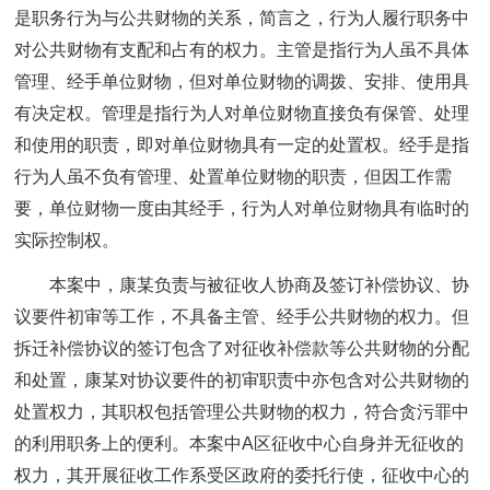
是职务行为与公共财物的关系，简言之，行为人履行职务中
对公共财物有支配和占有的权力。主管是指行为人虽不具体
管理、经手单位财物，但对单位财物的调拨、安排、使用具
有决定权。管理是指行为人对单位财物直接负有保管、处理
和使用的职责，即对单位财物具有一定的处置权。经手是指
行为人虽不负有管理、处置单位财物的职责，但因工作需
要，单位财物一度由其经手，行为人对单位财物具有临时的
实际控制权。
本案中，康某负责与被征收人协商及签订补偿协议、协
议要件初审等工作，不具备主管、经手公共财物的权力。但
拆迁补偿协议的签订包含了对征收补偿款等公共财物的分配
和处置，康某对协议要件的初审职责中亦包含对公共财物的
处置权力，其职权包括管理公共财物的权力，符合贪污罪中
的利用职务上的便利。本案中A区征收中心自身并无征收的
权力，其开展征收工作系受区政府的委托行使，征收中心的