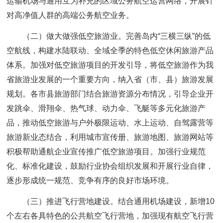
运输机场与通用互为补充的区域公务航空运营网络，开展针
对高净值人群的高端公务航空业务。
（二）做大做强低空旅游业。完善岛内“三横三纵”的低
空航线，构建水陆联动、全域全季的特色低空休闲旅游产品
体系。加强对低空旅游项目的开发引导，将低空旅游作为我
省旅游业发展的一个重要方向，纳入省（市、县）旅游发展
规划。各市县旅游部门结合旅游资源分布情况，引导企业开
发跳伞、滑翔伞、热气球、动力伞、飞艇等多元化旅游产
品，推动低空旅游与户外极限运动、水上运动、自驾露营等
旅游新业态结合，利用城市宣传册、旅游地图、旅游网站等
积极帮助通航企业宣传推广低空旅游项目。加强行业规范
化、标准化建设，鼓励行业协会组织发展和开展行业自律，
逐步形成统一规范、竞争有序的良好市场环境。
（三）推进飞行营地建设。结合通用机场建设，新增10
个左右各具特色的公共航空飞行营地，加强现有航空飞行营