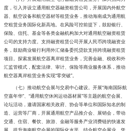
度，引入并设立通用航空器融资租赁公司，开展国内外航空
器、航空设备和航空器材等租赁业务，推动海南成为通用航
空租赁业务国际化新高地。在风险可控前提下，鼓励银行、
保险、信托、基金等各类金融机构加大对通用航空融资租赁
公司的支持力度。支持融资租赁公司开展人民币跨境融资业
务，鼓励商业银行利用外汇储备委托贷款支持跨境融资租赁
项目。探索发展航空器离岸租赁业务，完善金融、税收和外
汇监管模式，配套法律、审计、保险等商业服务体系，推动
航空器离岸租赁业务实现“零突破”。
（七）推动航空会展与交易中心建设。开展“海南国际航
空嘉年华”、“通用航空休闲运动器材展”等主题的航空会展、
论坛活动，邀请国家相关政府、协会等单位和国际知名的制
造、运营等厂商，开展通用航空产品推介会、展销会，带动
交通、住宿、餐饮、旅游、金融等服务产业消费链的快速发
展，提升海南航空会展的国际化水平。结合航空会展业，凭