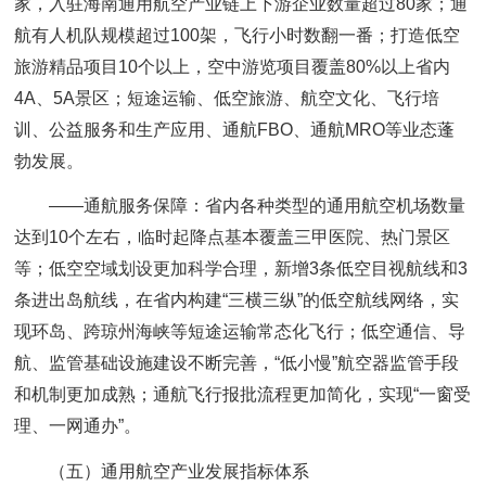
家，入驻海南通用航空产业链上下游企业数量超过80家；通
航有人机队规模超过100架，飞行小时数翻一番；打造低空
旅游精品项目10个以上，空中游览项目覆盖80%以上省内
4A、5A景区；短途运输、低空旅游、航空文化、飞行培
训、公益服务和生产应用、通航FBO、通航MRO等业态蓬
勃发展。
——通航服务保障：省内各种类型的通用航空机场数量
达到10个左右，临时起降点基本覆盖三甲医院、热门景区
等；低空空域划设更加科学合理，新增3条低空目视航线和3
条进出岛航线，在省内构建“三横三纵”的低空航线网络，实
现环岛、跨琼州海峡等短途运输常态化飞行；低空通信、导
航、监管基础设施建设不断完善，“低小慢”航空器监管手段
和机制更加成熟；通航飞行报批流程更加简化，实现“一窗受
理、一网通办”。
（五）通用航空产业发展指标体系