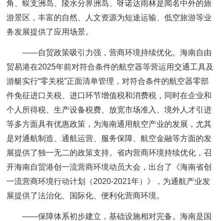
角、蜈支洲岛、陵水分界洲岛、呀诺达雨林是闻名中外的旅
游景区，丰富的自然、人文资源为短途运输、低空旅游等业
务发展提供了应用场景。
——自贸政策吸引力强，营商环境持续优化。海南自由
贸易港在2025年前对符合条件的航空器等营运用交通工具及
游艇实行“零关税”正面清单管理，对符合条件的航空器零部
件免征进口关税、进口环节增值税和消费税，同时在企业和
个人所得税、生产设备税费、放宽市场准入、境外人才引进
等多方面具有优惠政策，为海南通用航空产业的发展，尤其
是对通航制造、通航运营、服务保障、航空金融等方面的发
展提供了独一无二的政策支持。省内营商环境持续优化，召
开海南自贸港创一流营商环境动员大会，出台了《海南省创
一流营商环境行动计划（2020-2021年）》，为通航产业发
展提供了法治化、国际化、便利化营商环境。
——保障体系初步建立，基础设施相对完备。海南是国