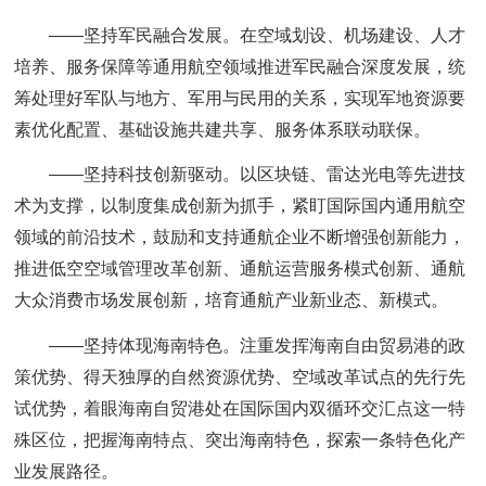
——坚持军民融合发展。在空域划设、机场建设、人才
培养、服务保障等通用航空领域推进军民融合深度发展，统
筹处理好军队与地方、军用与民用的关系，实现军地资源要
素优化配置、基础设施共建共享、服务体系联动联保。
——坚持科技创新驱动。以区块链、雷达光电等先进技
术为支撑，以制度集成创新为抓手，紧盯国际国内通用航空
领域的前沿技术，鼓励和支持通航企业不断增强创新能力，
推进低空空域管理改革创新、通航运营服务模式创新、通航
大众消费市场发展创新，培育通航产业新业态、新模式。
——坚持体现海南特色。注重发挥海南自由贸易港的政
策优势、得天独厚的自然资源优势、空域改革试点的先行先
试优势，着眼海南自贸港处在国际国内双循环交汇点这一特
殊区位，把握海南特点、突出海南特色，探索一条特色化产
业发展路径。