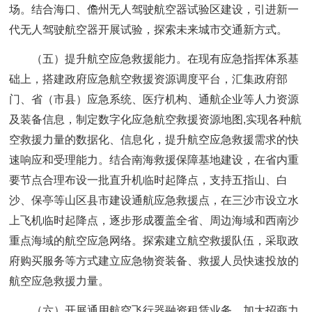
场。结合海口、儋州无人驾驶航空器试验区建设，引进新一
代无人驾驶航空器开展试验，探索未来城市交通新方式。
（五）提升航空应急救援能力。在现有应急指挥体系基
础上，搭建政府应急航空救援资源调度平台，汇集政府部
门、省（市县）应急系统、医疗机构、通航企业等人力资源
及装备信息，制定数字化应急航空救援资源地图,实现各种航
空救援力量的数据化、信息化，提升航空应急救援需求的快
速响应和受理能力。结合南海救援保障基地建设，在省内重
要节点合理布设一批直升机临时起降点，支持五指山、白
沙、保亭等山区县市建设通航应急救援点，在三沙市设立水
上飞机临时起降点，逐步形成覆盖全省、周边海域和西南沙
重点海域的航空应急网络。探索建立航空救援队伍，采取政
府购买服务等方式建立应急物资装备、救援人员快速投放的
航空应急救援力量。
（六）开展通用航空飞行器融资租赁业务。加大招商力