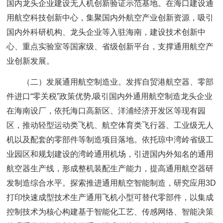
国内龙头企业建设无人机创新验证示范基地。在海口建设通
用航空科技创新中心，集聚国内外航空产业创新资源，吸引
国内外科研机构、龙头企业等入驻海南，建设技术创新中
心、重点实验室等国家级、省级创新平台，支撑通用航空产
业创新发展。
（二）发展通用航空制造业。发挥自贸港航空器、零部
件进口“零关税”政策优势,吸引国内外通用航空制造龙头企业
在海南设厂，依托海口高新区、洋浦经济开发区等现有园
区，推动轻型运动类飞机、航空体育类飞行器、工业级无人
机以及配套的零部件等制造项目落地。依托琼中湾岭省级工
业园区和规划建设的湾岭通用机场，引进国内外知名的通用
航空器生产线，形成整机装配生产能力，提高通用航空器研
发制造综合水平。探索推进通用航空智能制造，研究应用3D
打印快速成型技术生产通用飞机小型可替代零部件，以集成
控制技术为核心构建基于智能化工艺、传感网络、智能决策