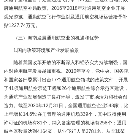
府通用航空补贴政策。2016至2018年对通用航空企业开展
观光游览、通勤航空飞行作业以及通用航空机场运营给予补
贴1227.74万元。
（三）海南发展通用航空业的机遇和优势
1.国内政策环境和产业发展前景
随着我国改革开放的不断深入和经济实力持续增强，国
内对通用航空发展越加重视。2010年至今，党中央、国务院
和国家各部委累计出台17个通用航空领域的政策文件，开展
了41项通用航空示范工程和26个通用航空综合示范区建设，
为通航产业发展创造了良好环境，激发了市场活力和社会创
造力。截至2020年12月31日，全国通用航空企业548家，比
上年增长14.6%;在册管理的通用机场339个，其中取得使用
许可证的机场有81个，纳入备案管理的机场有258个；通用
航空器数量达到4164架，从业飞行人员3781名。从全球范