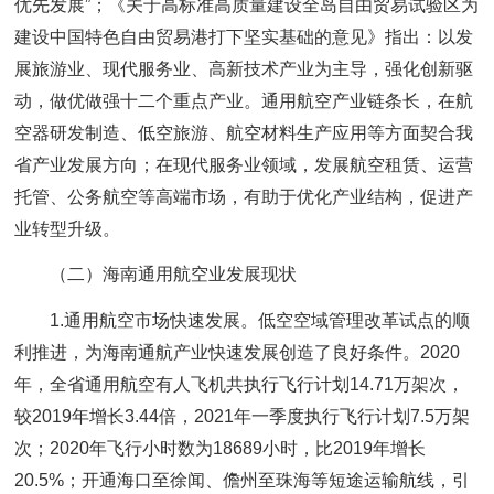
优先发展”；《关于高标准高质量建设全岛自由贸易试验区为
建设中国特色自由贸易港打下坚实基础的意见》指出：以发
展旅游业、现代服务业、高新技术产业为主导，强化创新驱
动，做优做强十二个重点产业。通用航空产业链条长，在航
空器研发制造、低空旅游、航空材料生产应用等方面契合我
省产业发展方向；在现代服务业领域，发展航空租赁、运营
托管、公务航空等高端市场，有助于优化产业结构，促进产
业转型升级。
（二）海南通用航空业发展现状
1.通用航空市场快速发展。低空空域管理改革试点的顺
利推进，为海南通航产业快速发展创造了良好条件。2020
年，全省通用航空有人飞机共执行飞行计划14.71万架次，
较2019年增长3.44倍，2021年一季度执行飞行计划7.5万架
次；2020年飞行小时数为18689小时，比2019年增长
20.5%；开通海口至徐闻、儋州至珠海等短途运输航线，引