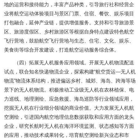
地的运营和接待能力，丰富产品种类，引导旅行社和经营企
业将航空运动体验项目与景区门票、住宿、餐饮、娱乐项目
打包融合，延伸产业链，提供增值服务。支持和引导旅游景
区、旅游度假区、乡村旅游区等根据自身特点建设特色航空
飞行营地，鼓励航空飞行营地与生态、住宅、文化、娱乐、
美食街等综合开发建设，打造航空运动服务综合体。
（四）拓展无人机服务应用领域。开展无人机物流配送
试点，联合知名快递物流企业，探索构建“航空货运—无人机
物流”物流体系结构，推进偏远乡村、城郊、海岛、跨海等场
景下的无人机物流。积极推动工业级无人机在农林植保、电
力巡线、地理测绘、应急救援、海岛巡防等行业领域应用，
挖掘无人机在行业细分领域的商业价值。大力发展无人机航
空测绘，引进国内航空地理信息数据获取和应用方面的龙头
企业，研究长航时无人机在海洋环境监测、状态感知等方面
的应用，推动技术成果转化，培育航空测绘新兴业态和市