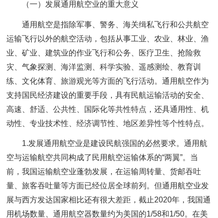
（一）发展通用航空业的重大意义
通用航空是指除军事、警务、海关缉私飞行和公共航空
运输飞行以外的航空活动，包括从事工业、农业、林业、渔
业、矿业、建筑业的作业飞行和公务、医疗卫生、抢险救
灾、气象探测、海洋监测、科学实验、遥感测绘、教育训
练、文化体育、旅游观光等方面的飞行活动。通用航空作为
支持国民经济建设的重要手段，具有民航运输活动的安全、
高速、舒适、公共性、国际化等共性特点，还具通用性、机
动性、专业技术性、经济调节性、地区差异性等个性特点。
1.发展通用航空业是建设民航强国的必然要求。通用航
空与运输航空共同构成了民用航空运输体系的“两翼”。当
前，我国运输航空业蓬勃发展，在运输周转量、货邮吞吐
量、旅客吞吐量等方面已经位居全球前列。但通用航空业发
展与西方发达国家相比还有很大差距，截止2020年，我国通
用机场数量、通用航空器数量约为美国的1/58和1/50。在美