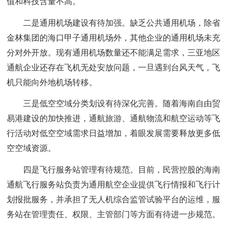
值和科技含量不高。
二是通用机场建设有待加强。缺乏公共通用机场，除省
金林集团的海口甲子通用机场外，其他企业的通用机场未充
分对外开放。现有通用机场数量还不能满足需求，三亚地区
通航企业还存在飞机无处安放问题，一旦遇到台风天气，飞
机只能向外地机场转移。
三是低空空域分类划设有待深化完善。随着海南自由贸
易港建设的加快推进，通航旅游、通航物流和航空运动等飞
行活动对低空空域需求日益增加，着眼发展需要释放更多低
空空域资源。
四是飞行服务站管理有待规范。目前，民营控股的海南
通航飞行服务站负责为通用航空企业提供飞行情报和飞行计
划报批服务，并承担了无人机综合监管试验平台的运维，服
务站在管理责任、权限、主管部门等方面有待进一步规范。