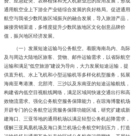
费、应急处突、农林植保和无人机新业态的应用发展，形成
通用航空业上下游全产业链综合发展的良好格局。促进通用
航空与我省少数民族区域振兴的融合发展，导入旅游产品，
嫁接营销渠道，多维度提升少数民族地区文化创意品牌价
值，振兴地区经济发展。
（一）发展短途运输与公务航空。着眼海南岛内、岛际
及与周边大陆地区旅客、货物、邮件运输需求，以省际航空
运输和满足“低空旅游”建设为导向，大力发展短途运输，提
供直升机、水上飞机和小型运输机等多样化机型服务，拓展
海南至粤港澳、北部湾、三沙以及东南亚的短途运输航线，
构建省内低空目视航线网络，满足区域间快速交通出行和高
效物流需求。强化公务航空服务保障能力，在琼海博鳌机场
开辟专门的公务航空运营服务保障功能区域，研究扩建或新
建海口、三亚等地的通用机场以满足轻型公务机起降需求，
缓解三亚凤凰机场及海口美兰机场公务航空时刻压力，打造