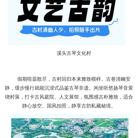
溪头古琴文化村
假期喧嚣散尽，古村回归本来雅致模样。古巷清幽安
静，缓步慢行就能沉浸式品鉴古琴非遗。闲坐听悠扬琴音萦
绕村落，打卡古风庭院、人文展馆，氛围感古朴雅致，适合
静心放空、国风拍照，静享古韵私藏秘境。