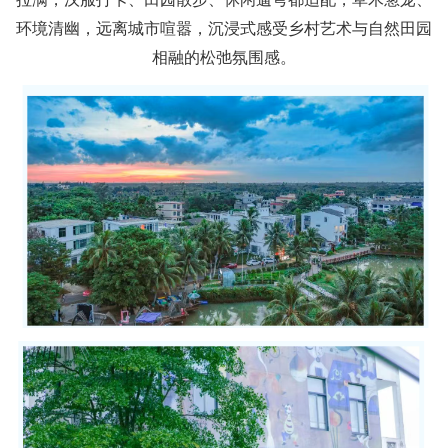
环境清幽，远离城市喧嚣，沉浸式感受乡村艺术与自然田园
相融的松弛氛围感。