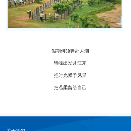
假期何须奔赴人潮
错峰出发赴江东
把时光赠予风景
把温柔留给自己
关于我们