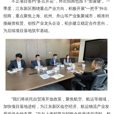
不止项目签约“多点开花”，外出招商也按下“加速键”。一
季度，江东新区围绕重点产业方向，积极开展“一把手”外出
招商，重点聚焦上海、杭州、舟山等产业集聚城市，精准对
接融资租赁、创投产业龙头企业，初步建立稳定合作意向，
为后续项目落地筑牢基础。
“我们将依托自贸港开放政策，聚焦航空、航运等领域，
加快项目落地进程，为江东新区临空经济、航运物流产业发
展提供金融支撑。”在赴上海招商与招银金租座谈交流时，相