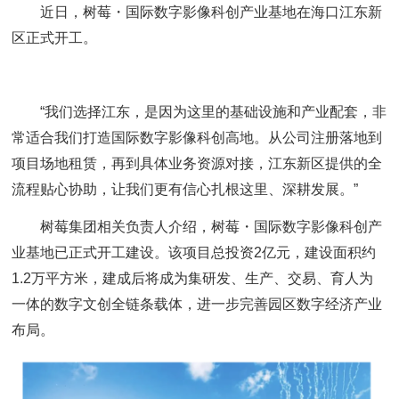
近日，树莓・国际数字影像科创产业基地在海口江东新
区正式开工。
“我们选择江东，是因为这里的基础设施和产业配套，非
常适合我们打造国际数字影像科创高地。从公司注册落地到
项目场地租赁，再到具体业务资源对接，江东新区提供的全
流程贴心协助，让我们更有信心扎根这里、深耕发展。”
树莓集团相关负责人介绍，树莓・国际数字影像科创产
业基地已正式开工建设。该项目总投资2亿元，建设面积约
1.2万平方米，建成后将成为集研发、生产、交易、育人为
一体的数字文创全链条载体，进一步完善园区数字经济产业
布局。