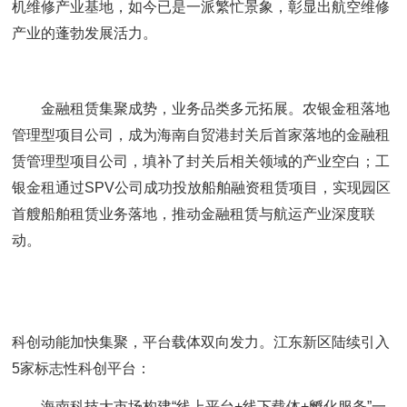
机维修产业基地，如今已是一派繁忙景象，彰显出航空维修
产业的蓬勃发展活力。
金融租赁集聚成势，业务品类多元拓展。农银金租落地
管理型项目公司，成为海南自贸港封关后首家落地的金融租
赁管理型项目公司，填补了封关后相关领域的产业空白；工
银金租通过SPV公司成功投放船舶融资租赁项目，实现园区
首艘船舶租赁业务落地，推动金融租赁与航运产业深度联
动。
科创动能加快集聚，平台载体双向发力。江东新区陆续引入
5家标志性科创平台：
海南科技大市场构建“线上平台+线下载体+孵化服务”一