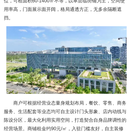
位，可租面积60-1400㎡不等，以单层临街铺为主，空间使
用率高，门面展示面开阔，格局通透方正，无多余隔断遮
挡。
商户可根据经营业态量身规划布局，餐饮、零售、商务
服务、生活配套等业态均可自主设计门头形象、店内动线与
陈设分区，最大化利用实用空间，打造契合自身品牌调性的
经营场景。商铺租金约90元/㎡，入驻门槛友好，自主装修