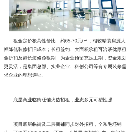
租金定价极具性价比，约65-70元/㎡，相较精装房源大
幅降低装修折旧成本；长租签约、大面积承租可洽谈优厚租
金折扣及超长装修免租期，为企业预留充足工期，资金规划
更灵活，是集团总部、实业企业、科创公司等有专属装修需
求企业的理想选址。
底层商业临街旺铺火热招租，业态多元可塑性强
项目底层临街及二层商铺同步对外招租，全系毛坯铺