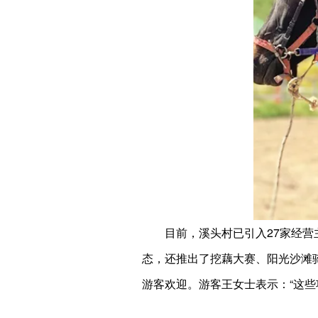
目前，溪头村已引入27家经
态，还推出了挖藕大赛、阳光沙滩骑
游客欢迎。游客王女士表示：“这