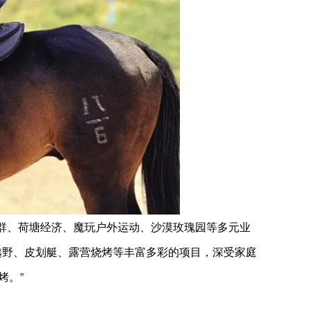
群、荷塘经济、魔玩户外运动、沙漠玫瑰园等多元业
越野、皮划艇、露营烧烤等丰富多彩的项目，深受家庭
烤。”