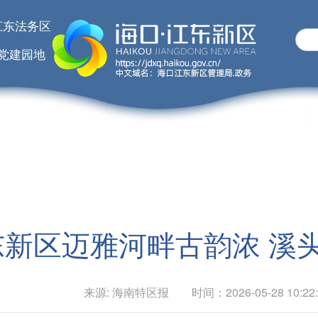
江东法务区
党建园地
东新区迈雅河畔古韵浓 溪
来源: 海南特区报 时间：2026-05-28 10:22: