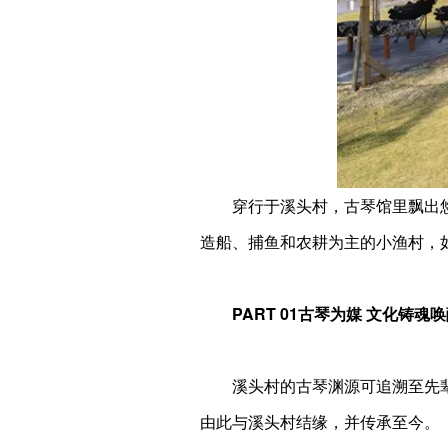
穿行于溪头村，古琴馆里飘出
造船、捕鱼和农耕为主的小渔村，
PART 01古琴为媒 文化铸魂
溪头村的古琴渊源可追溯至先
由此与溪头村结缘，并传承至今。