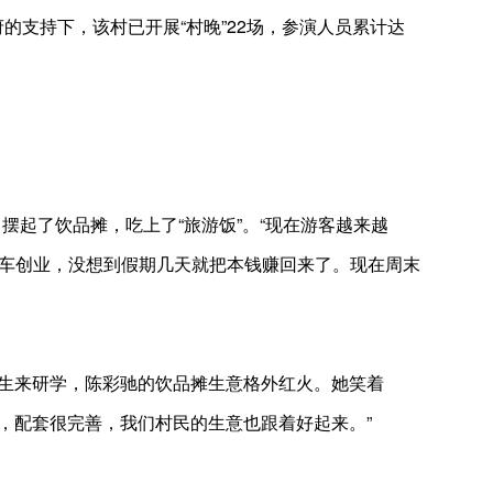
府的支持下，该村已开展“村晚”22场，参演人员累计达
摆起了饮品摊，吃上了“旅游饭”。“现在游客越来越
辆摊车创业，没想到假期几天就把本钱赚回来了。现在周末
生来研学，陈彩驰的饮品摊生意格外红火。她笑着
，配套很完善，我们村民的生意也跟着好起来。”