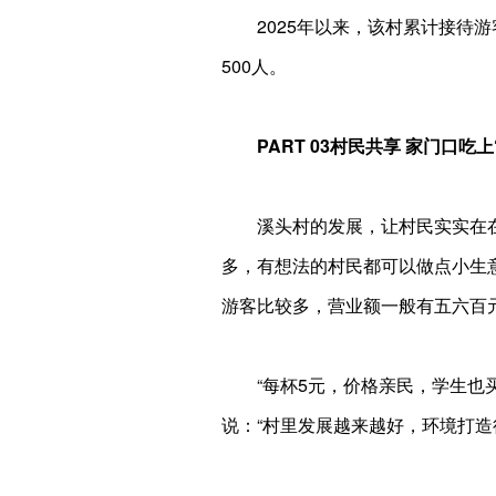
2025年以来，该村累计接待游
500人。
PART 03村民共享 家门口吃上
溪头村的发展，让村民实实在在
多，有想法的村民都可以做点小生意
游客比较多，营业额一般有五六百
“每杯5元，价格亲民，学生也
说：“村里发展越来越好，环境打