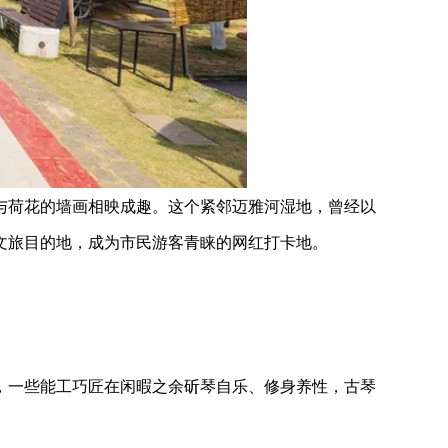
与荷花的墙画相映成趣。这个紧邻迈雅河湿地，曾经以
文旅目的地，成为市民游客青睐的网红打卡地。
，一些能工巧匠在闲暇之余斫琴自乐、修身养性，古琴