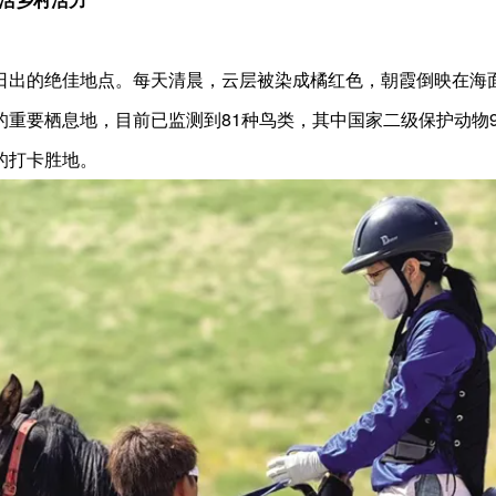
日出的绝佳地点。每天清晨，云层被染成橘红色，朝霞倒映在海
的重要栖息地，目前已监测到81种鸟类，其中国家二级保护动物
的打卡胜地。