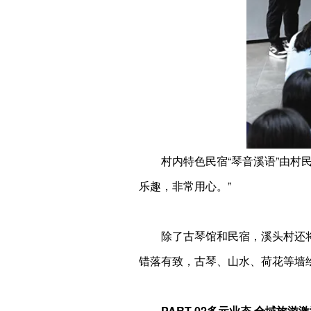
村内特色民宿“琴音溪语”由
乐趣，非常用心。”
除了古琴馆和民宿，溪头村还
错落有致，古琴、山水、荷花等墙
PART 02多元业态 全域旅游