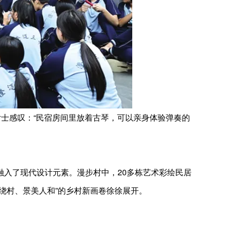
女士感叹：“民宿房间里放着古琴，可以亲身体验弹奏的
入了现代设计元素。漫步村中，20多栋艺术彩绘民居
绕村、景美人和”的乡村新画卷徐徐展开。