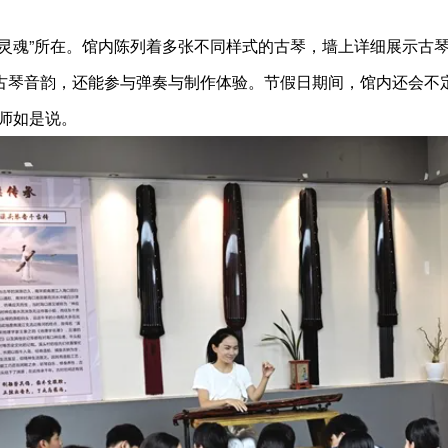
“灵魂”所在。馆内陈列着多张不同样式的古琴，墙上详细展示古
古琴音韵，还能参与弹奏与制作体验。节假日期间，馆内还会不
师如是说。