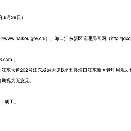
6年6月28日）
ww.haikou.gov.cn/）、海口江东新区管理局官网（http://jdxq.
3.com；
区江东大道202号江东发展大厦B座五楼海口江东新区管理局规划
逾期视为无意见。
人：胡工。