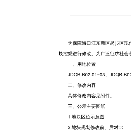
为保障海口江东新区起步区现代服务
块控规进行修改。为广泛征求社会
一、用地位置
JDQB-B02-01~03、JDQB
二、修改内容
具体修改内容见附件。
三、公示主要图纸
1.地块区位示意图
2.地块规划修改前、后对比