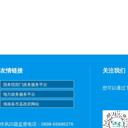
友情链接
关注我们
您可以通过
作风问题监督电话：0898-65686376