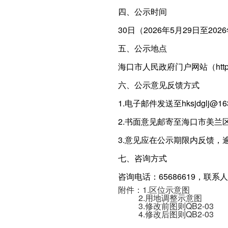
四、公示时间
30日（2026年5月29日至202
五、公示地点
海口市人民政府门户网站（http://w
六、公示意见反馈方式
1.电子邮件发送至hksjdglj@16
2.书面意见邮寄至海口市美兰
3.意见应在公示期限内反馈，
七、咨询方式
咨询电话：65686619，联系
附件：1.区位示意图
2.用地调整示意图
3.修改前图则QB2-03
4.修改后图则QB2-03