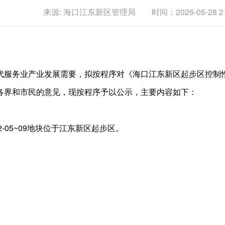
来源: 海口江东新区管理局 时间：2026-05-28 21:
业产业发展需要，拟按程序对《海口江东新区起步区控制性详细规划》JD
各界和市民的意见，现按程序予以公示，主要内容如下：
-B02-05~09地块位于江东新区起步区。