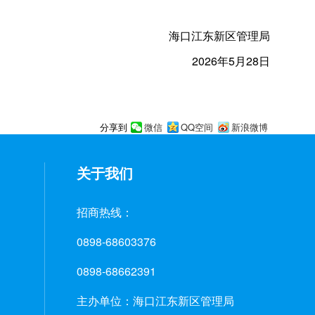
海口江东新区管理局
2026年5月28日
微信
QQ空间
新浪微博
分享到
关于我们
招商热线：
0898-68603376
0898-68662391
主办单位：海口江东新区管理局