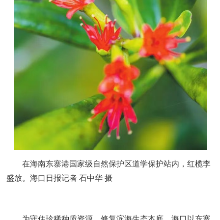
在海南东寨港国家级自然保护区道学保护站内，红榄李
盛放。海口日报记者 石中华 摄
为守住珍稀种质资源、修复滨海生态本底，海口以东寨