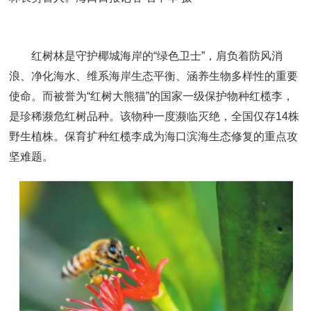
红树林是守护椰城海岸的“绿色卫士”，肩负着防风消
浪、净化海水、维系海岸生态平衡、涵养生物多样性的重要
使命。而被誉为“红树大熊猫”的国家一级保护物种红榄李，
是珍稀濒危红树品种。该物种一度濒临灭绝，全国仅存14株
野生植株。保育扩种红榄李成为海口滨海生态修复的重点攻
坚难题。