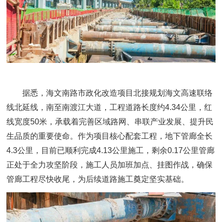
据悉，海文南路市政化改造项目北接规划海文高速联络
线北延线，南至南渡江大道，工程道路长度约4.34公里，红
线宽度50米，承载着完善区域路网、串联产业发展、提升民
生品质的重要使命。作为项目核心配套工程，地下管廊全长
4.3公里，目前已顺利完成4.13公里施工，剩余0.17公里管廊
正处于全力攻坚阶段，施工人员加班加点、挂图作战，确保
管廊工程尽快收尾，为后续道路施工奠定坚实基础。