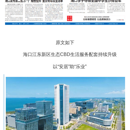
原文如下
海口江东新区生态CBD生活服务配套持续升级
以“安居”助“乐业”