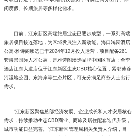
闲度假、长期旅居等多样化需求。
目前，江东新区高端旅居业态已逐步成型，一系列高端
旅居项目接连落地，为区域发展注入新动能。海口鸿园酒店
公寓·雅诗阁臻选已于2024年12月投入运营，项目配备261
套海景国际人才公寓，是雅诗阁臻选品牌中国区首店；全季
酒店江东大道店位于江东新区生态CBD核心位置，紧邻芙蓉
河湿地公园、东海岸等生态片区，可充分满足商务人士出行
需求。
“江东新区聚焦总部经济发展、企业成长和人才安居核心
需求，持续推动生态CBD商业、商旅及居住配套迭代升级，
城市功能日益完善。”江东新区管理局相关负责人介绍，目