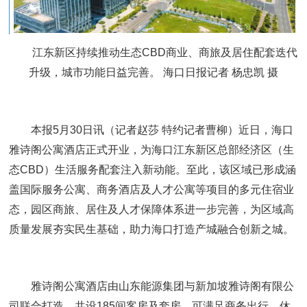
江东新区持续推动生态CBD商业、商旅及居住配套迭代
升级，城市功能日益完善。 海口日报记者 杨忠凯 摄
本报5月30日讯（记者赵莎 特约记者曹柳）近日，海口
雅诗阁公寓酒店正式开业，为海口江东新区总部经济区（生
态CBD）生活服务配套注入新动能。至此，该区域已形成涵
盖国际服务公寓、商务酒店及人才公寓等项目的多元住宿业
态，园区商旅、居住及人才保障体系进一步完善，为区域高
质量发展夯实民生基础，助力海口打造产城融合创新之城。
雅诗阁公寓酒店由山东能源集团与新加坡雅诗阁有限公
司联合打造，共设185间客房及套房，可满足商务出行、休