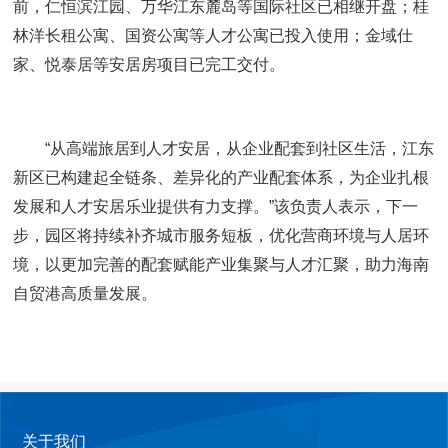
前，仁恒滨江园、万华江东麓岛等国际社区已相继开盘；桂
林洋长租公寓、国资公寓等人才公寓已投入使用；金域仕
家、悦泰居等安居房项目已完工交付。
“从高端旅居到人才安居，从企业配套到社区生活，江东
新区已构建起全链条、差异化的产业配套体系，为企业扎根
发展和人才安居乐业提供有力支撑。”该负责人表示，下一
步，园区将持续补齐城市服务短板，优化营商环境与人居环
境，以更加完善的配套赋能产业集聚与人才汇聚，助力海南
自贸港高质量发展。
关于我们