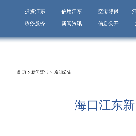
投资江东
信用江东
空港综保
政务服务
新闻资讯
信息公开
首 页
>
新闻资讯
>
通知公告
海口江东新