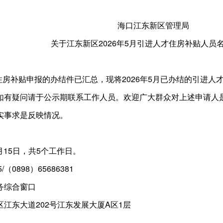
海口江东新区管理局
关于江东新区2026年5月引进人才住房补贴人员
才住房补贴申报的办结件已汇总，现将2026年5月已办结的引进
如有疑问请于公示期联系工作人员。欢迎广大群众对上述申请人
实事求是反映情况。
月15日，共5个工作日。
（0898）65686381
务综合窗口
江东大道202号江东发展大厦A区1层