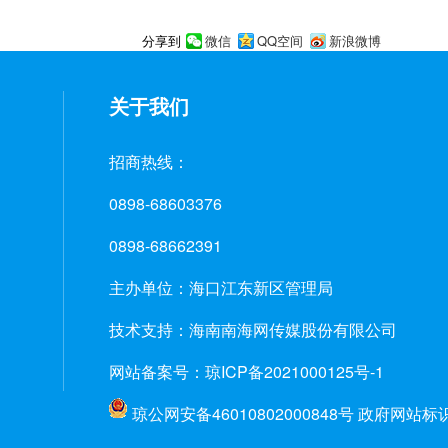
微信
QQ空间
新浪微博
分享到
关于我们
招商热线：
0898-68603376
0898-68662391
主办单位：海口江东新区管理局
技术支持：海南南海网传媒股份有限公司
网站备案号：琼ICP备2021000125号-1
琼公网安备46010802000848号
政府网站标识码