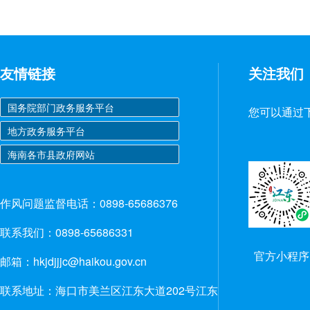
友情链接
关注我们
您可以通过
作风问题监督电话：0898-65686376
联系我们：0898-65686331
官方小程序
邮箱：hkjdjjjc@haikou.gov.cn
联系地址：海口市美兰区江东大道202号江东