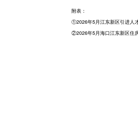
附表：
①2026年5月江东新区引进
②2026年5月海口江东新区