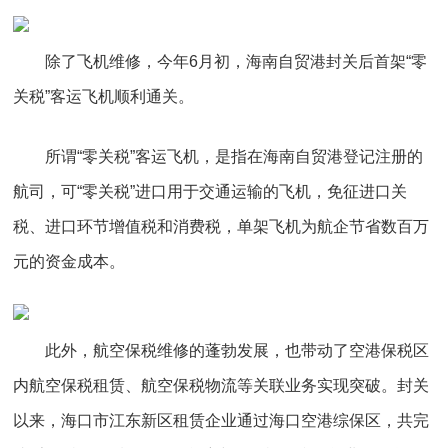
除了飞机维修，今年6月初，海南自贸港封关后首架“零
关税”客运飞机顺利通关。
所谓“零关税”客运飞机，是指在海南自贸港登记注册的
航司，可“零关税”进口用于交通运输的飞机，免征进口关
税、进口环节增值税和消费税，单架飞机为航企节省数百万
元的资金成本。
此外，航空保税维修的蓬勃发展，也带动了空港保税区
内航空保税租赁、航空保税物流等关联业务实现突破。封关
以来，海口市江东新区租赁企业通过海口空港综保区，共完