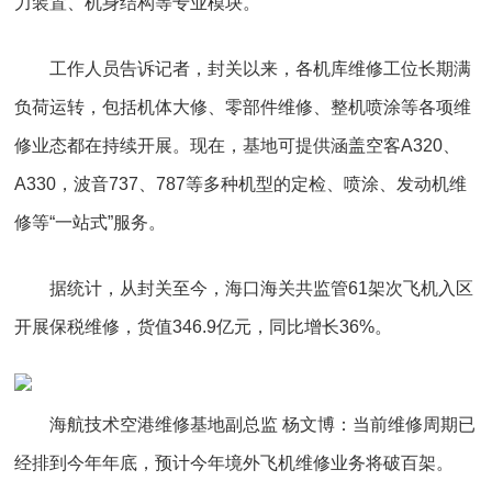
力装置、机身结构等专业模块。
工作人员告诉记者，封关以来，各机库维修工位长期满
负荷运转，包括机体大修、零部件维修、整机喷涂等各项维
修业态都在持续开展。现在，基地可提供涵盖空客A320、
A330，波音737、787等多种机型的定检、喷涂、发动机维
修等“一站式”服务。
据统计，从封关至今，海口海关共监管61架次飞机入区
开展保税维修，货值346.9亿元，同比增长36%。
海航技术空港维修基地副总监 杨文博：
当前维修周期已
经排到今年年底，预计今年境外飞机维修业务将破百架。