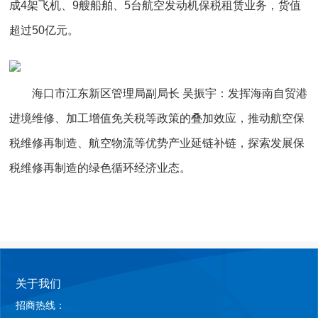
成4架飞机、9艘船舶、5台航空发动机保税租赁业务，货值
超过50亿元。
海口市江东新区管理局副局长 吴振宇：
发挥海南自贸港
进境维修、加工增值免关税等政策的叠加效应，推动航空保
税维修再制造、航空物流等优势产业延链补链，探索发展保
税维修再制造的绿色循环经济业态。
关于我们
招商热线：