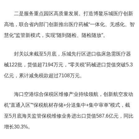
二是服务重点园区高质量发展。打造博鳌乐城医疗创新
高地，联合省内部门创新推出医疗药械“一体化、无感化、智
慧化”监管新模式，实现“随到随检、随检随放”。
封关以来截至5月底，乐城先行区进口临床急需医疗器
械122批，货值超7194万元，“零关税”药械进口货值突破5.3
亿元，累计减免税款超过7108万元。
海口空港综合保税区维修产业持续领航，创新航空发动
机“直通入区”“保税航材存储+分送集中+集中审单”模式，截
至5月底海关监管保税维修业务进出口货值587.6亿元，同比
增长30.3%。