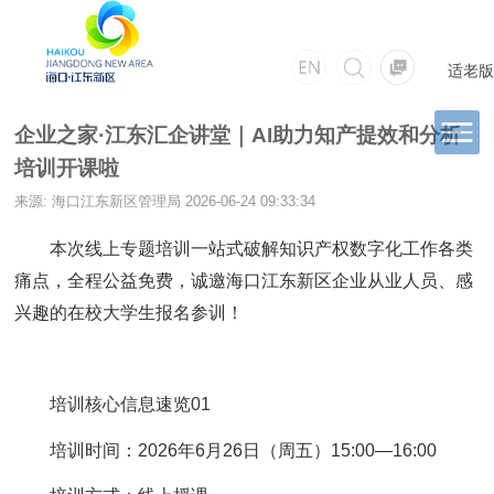
适老版
企业之家·江东汇企讲堂｜AI助力知产提效和分析
培训开课啦
来源: 海口江东新区管理局
2026-06-24 09:33:34
本次线上专题培训一站式破解知识产权数字化工作各类
痛点，全程公益免费，诚邀海口江东新区企业从业人员、感
兴趣的在校大学生报名参训！
培训核心信息速览01
培训时间：2026年6月26日（周五）15:00—16:00