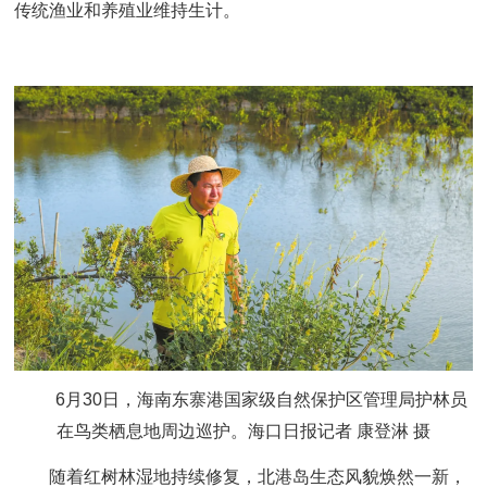
传统渔业和养殖业维持生计。
6月30日，海南东寨港国家级自然保护区管理局护林员
在鸟类栖息地周边巡护。海口日报记者 康登淋 摄
随着红树林湿地持续修复，北港岛生态风貌焕然一新，