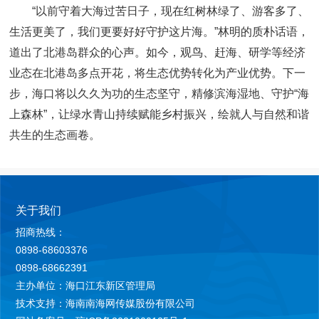
“以前守着大海过苦日子，现在红树林绿了、游客多了、
生活更美了，我们更要好好守护这片海。”林明的质朴话语，
道出了北港岛群众的心声。如今，观鸟、赶海、研学等经济
业态在北港岛多点开花，将生态优势转化为产业优势。下一
步，海口将以久久为功的生态坚守，精修滨海湿地、守护“海
上森林”，让绿水青山持续赋能乡村振兴，绘就人与自然和谐
共生的生态画卷。
关于我们
招商热线：
0898-68603376
0898-68662391
主办单位：海口江东新区管理局
技术支持：海南南海网传媒股份有限公司