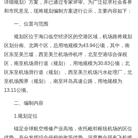
详细规划》方案，并已通过专家评审。为广泛征求社会各界
和市民意见，现将规划编制方案进行公示，主要内容如下：
一、位置与范围
规划区位于海口临空经济区的空港区域，机场路将规划
区划分南、北两个区，总用地规模为43.94公顷，其中，南
区东至美兰墟，西至美兰机场停机坪，北至空港综合保税
区，南至机场滑行道（规划），用地规模为30.83公顷；北
区东至机场滑行道（规划），西至美兰机场污水处理厂，北
至机场围界（规划），南至环岛高速公路，用地规模为
13.11公顷。
二、编制内容
1.规划定位
锚定全球航空维修产业高地，依托毗邻枢纽机场的区位
优势，充分发挥综合保税的政策优势，深度整合现有飞机维