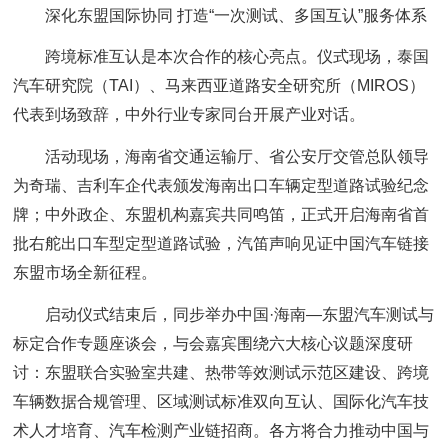
深化东盟国际协同 打造“一次测试、多国互认”服务体系
跨境标准互认是本次合作的核心亮点。仪式现场，泰国
汽车研究院（TAI）、马来西亚道路安全研究所（MIROS）
代表到场致辞，中外行业专家同台开展产业对话。
活动现场，海南省交通运输厅、省公安厅交管总队领导
为奇瑞、吉利车企代表颁发海南出口车辆定型道路试验纪念
牌；中外政企、东盟机构嘉宾共同鸣笛，正式开启海南省首
批右舵出口车型定型道路试验，汽笛声响见证中国汽车链接
东盟市场全新征程。
启动仪式结束后，同步举办中国·海南—东盟汽车测试与
标定合作专题座谈会，与会嘉宾围绕六大核心议题深度研
讨：东盟联合实验室共建、热带等效测试示范区建设、跨境
车辆数据合规管理、区域测试标准双向互认、国际化汽车技
术人才培育、汽车检测产业链招商。各方将合力推动中国与