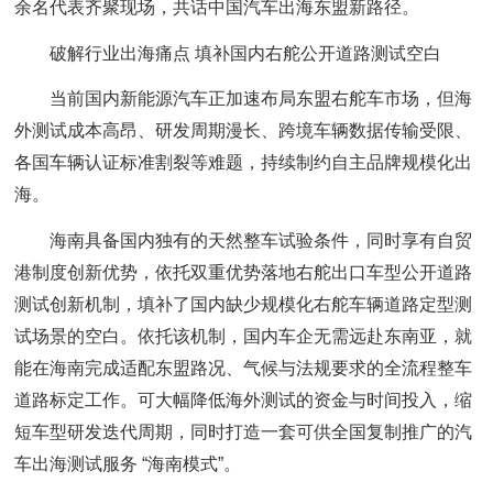
余名代表齐聚现场，共话中国汽车出海东盟新路径。
破解行业出海痛点 填补国内右舵公开道路测试空白
当前国内新能源汽车正加速布局东盟右舵车市场，但海
外测试成本高昂、研发周期漫长、跨境车辆数据传输受限、
各国车辆认证标准割裂等难题，持续制约自主品牌规模化出
海。
海南具备国内独有的天然整车试验条件，同时享有自贸
港制度创新优势，依托双重优势落地右舵出口车型公开道路
测试创新机制，填补了国内缺少规模化右舵车辆道路定型测
试场景的空白。依托该机制，国内车企无需远赴东南亚，就
能在海南完成适配东盟路况、气候与法规要求的全流程整车
道路标定工作。可大幅降低海外测试的资金与时间投入，缩
短车型研发迭代周期，同时打造一套可供全国复制推广的汽
车出海测试服务 “海南模式”。