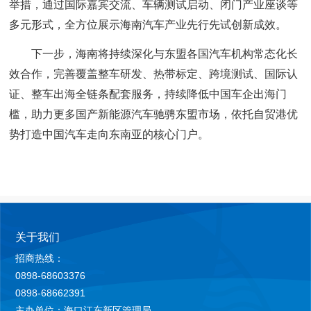
举措，通过国际嘉宾交流、车辆测试启动、闭门产业座谈等
多元形式，全方位展示海南汽车产业先行先试创新成效。
下一步，海南将持续深化与东盟各国汽车机构常态化长
效合作，完善覆盖整车研发、热带标定、跨境测试、国际认
证、整车出海全链条配套服务，持续降低中国车企出海门
槛，助力更多国产新能源汽车驰骋东盟市场，依托自贸港优
势打造中国汽车走向东南亚的核心门户。
关于我们
招商热线：
0898-68603376
0898-68662391
主办单位：海口江东新区管理局